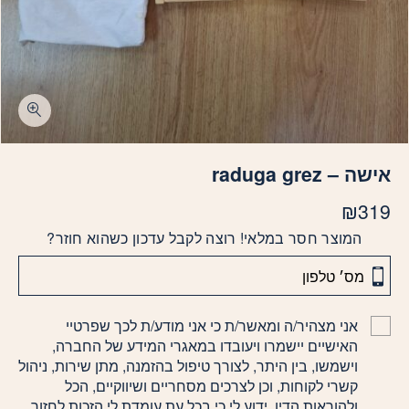
אישה – raduga grez
₪
319
המוצר חסר במלאי! רוצה לקבל עדכון כשהוא חוזר?
אני מצהיר/ה ומאשר/ת כי אני מודע/ת לכך שפרטיי
האישיים יישמרו ויעובדו במאגרי המידע של החברה,
וישמשו, בין היתר, לצורך טיפול בהזמנה, מתן שירות, ניהול
קשרי לקוחות, וכן לצרכים מסחריים ושיווקיים, הכל
ולהוראות הדין. ידוע לי כי בכל עת עומדת לי הזכות לחזור