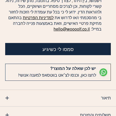
וישמשו, בין היתר, לצורך טיפול בהזמנה, מתן שירות, ניהול
קשרי לקוחות, וכן לצרכים מסחריים ושיווקיים, הכל
ולהוראות הדין. ידוע לי כי בכל עת עומדת לי הזכות לחזור
בי מהסכמתי ו/או לדרוש את
למדיניות הפרטיות
בהתאם
מחיקת פרטיי האישיים, וזאת באמצעות פנייה לחברה
במייל:
hello@woooolf.co.il
סמסו לי כשיגיע
יש לכן שאלה על המוצר?
לחצו כאן, וכנסו לצ׳אט בווטסאפ למענה אנושי!
תיאור
משלוחים והחזרות