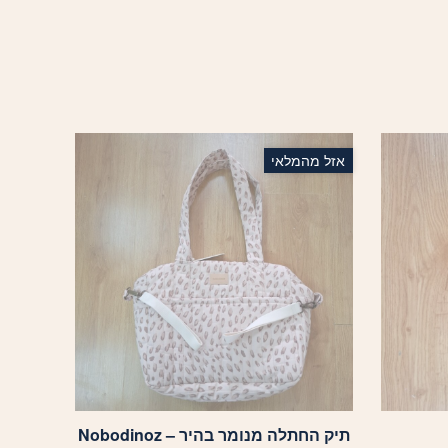
אזל מהמלאי
תיק החתלה מנומר בהיר – Nobodinoz