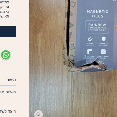
בהזמנה
ושיווק
בי מה
האישיי
תיאור
משלוחים ו
רוצה לשת