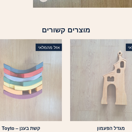
מוצרים קשורים
י
אזל מהמלאי
מגדל הפעמון
קשת בענן – Toyto