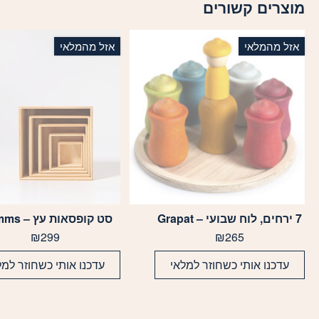
מוצרים קשורים
אזל מהמלאי
אזל מהמלאי
7 ירחים, לוח שבועי – Grapat
סט קופסאות עץ – Grimms
₪
299
₪
265
עדכנו אותי כשחוזר למלאי
עדכנו אותי כשחוזר למל