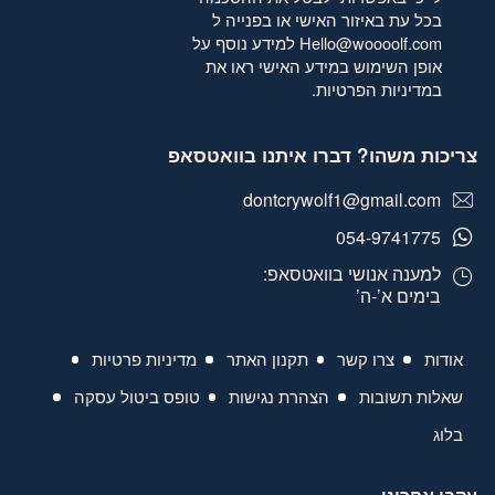
בכל עת באיזור האישי או בפנייה ל
Hello@woooolf.com
למידע נוסף על
אופן השימוש במידע האישי ראו את
במדיניות הפרטיות
.
צריכות משהו? דברו איתנו בוואטסאפ
dontcrywolf1@gmail.com
054-9741775
למענה אנושי בוואטסאפ:
בימים א’-ה’
אודות
צרו קשר
תקנון האתר
מדיניות פרטיות
שאלות תשובות
הצהרת נגישות
טופס ביטול עסקה
בלוג