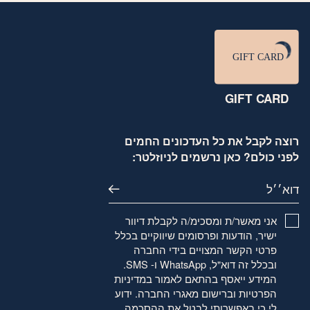
GIFT CARD
רוצה לקבל את כל העדכונים החמים
לפני כולם? כאן נרשמים לניוזלטר:
דוא׳׳ל
אני מאשר/ת ומסכימ/ה לקבלת דיוור
ישיר, הודעות ופרסומים שיווקיים בכלל
פרטי הקשר המצויים בידי החברה
ובכלל זה דוא"ל, WhatsApp ו- SMS.
המידע ייאסף בהתאם לאמור
במדיניות
הפרטיות
וברישום מאגרי החברה. ידוע
לי כי באפשרותי לבטל את ההסכמה