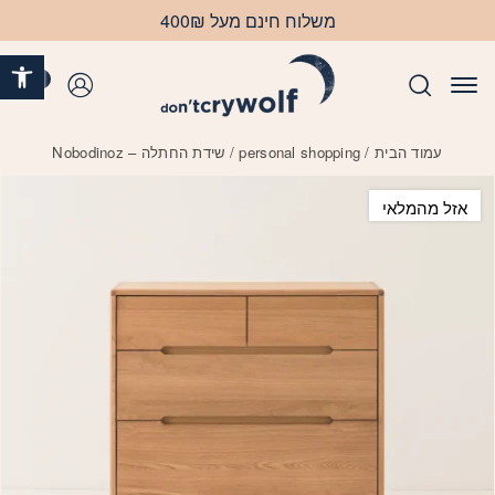
בחזרה למעלה
Skip to Content
משלוח חינם מעל 400₪
פתח 
0
התחברות
עמוד הבית
/
personal shopping
/ שידת החתלה – Nobodinoz
אזל מהמלאי