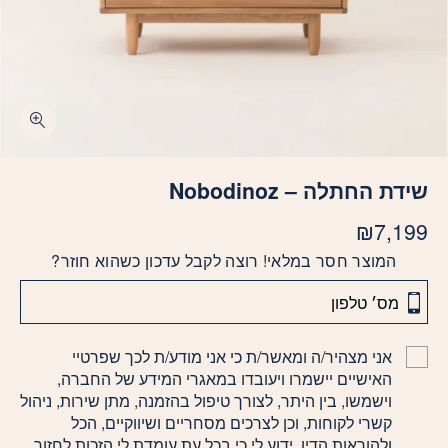
שידת החתלה – Nobodinoz
₪
7,199
המוצר חסר במלאי! רוצה לקבל עדכון כשהוא חוזר?
אני מצהיר/ה ומאשר/ת כי אני מודע/ת לכך שפרטיי
האישיים יישמרו ויעובדו במאגרי המידע של החברה,
וישמשו, בין היתר, לצורך טיפול בהזמנה, מתן שירות, ניהול
קשרי לקוחות, וכן לצרכים מסחריים ושיווקיים, הכל
ולהוראות הדין. ידוע לי כי בכל עת עומדת לי הזכות לחזור