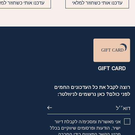
עדכנו אותי כשחוזר למלאי
עדכנו אותי כשחוזר למל
GIFT CARD
רוצה לקבל את כל העדכונים החמים
לפני כולם? כאן נרשמים לניוזלטר:
דוא׳׳ל
אני מאשר/ת ומסכימ/ה לקבלת דיוור
ישיר, הודעות ופרסומים שיווקיים בכלל
פרטי הקשר המצויים בידי החברה