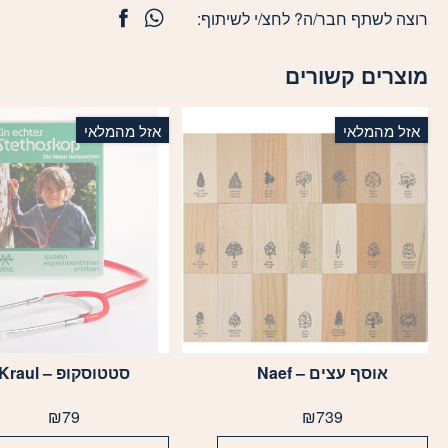
רוצה לשתף חבר/ה? לחצ/י לשיתוף:
מוצרים קשורים
אזל מהמלאי
אזל מהמלאי
אוסף עצים – Naef
סטטוסקופ – Kraul
₪
79
₪
739