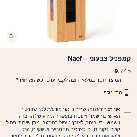
קמפניל צבעוני – Naef
₪
745
המוצר חסר במלאי! רוצה לקבל עדכון כשהוא חוזר?
אני מצהיר/ה ומאשר/ת כי אני מודע/ת לכך שפרטיי
האישיים יישמרו ויעובדו במאגרי המידע של החברה,
וישמשו, בין היתר, לצורך טיפול בהזמנה, מתן שירות, ניהול
קשרי לקוחות, וכן לצרכים מסחריים ושיווקיים, הכל
ולהוראות הדין. ידוע לי כי בכל עת עומדת לי הזכות לחזור