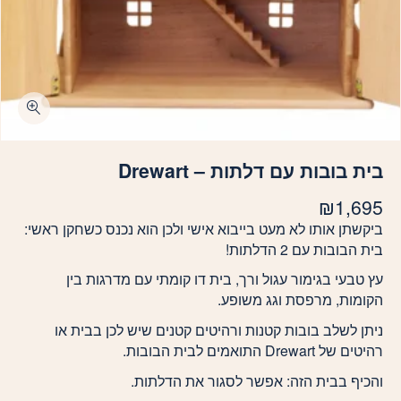
כמות בית בובות עם דלתות - Drewart
בית בובות עם דלתות – Drewart
₪
1,695
ביקשתן אותו לא מעט בייבוא אישי ולכן הוא נכנס כשחקן ראשי:
בית הבובות עם 2 הדלתות!
עץ טבעי בגימור עגול ורך, בית דו קומתי עם מדרגות בין
הקומות, מרפסת וגג משופע.
ניתן לשלב בובות קטנות ורהיטים קטנים שיש לכן בבית או
רהיטים של Drewart התואמים לבית הבובות.
והכיף בבית הזה: אפשר לסגור את הדלתות.