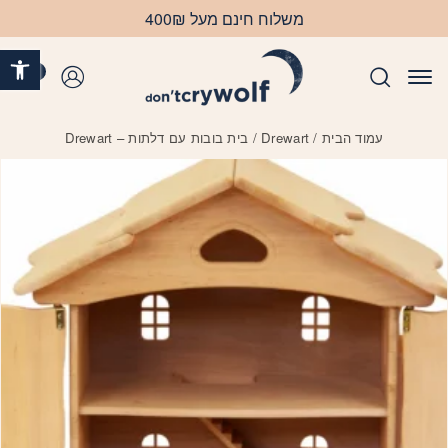
בחזרה למעלה
Skip to Content
משלוח חינם מעל 400₪
פתח 
0
התחברות
עמוד הבית
/
Drewart
/ בית בובות עם דלתות – Drewart