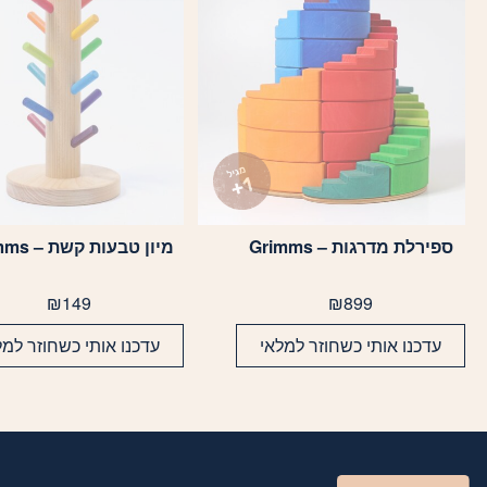
ספירלת מדרגות – Grimms
מיון טבעות קשת – Grimms
₪
149
₪
899
עדכנו אותי כשחוזר למלאי
עדכנו אותי כשחוזר למל