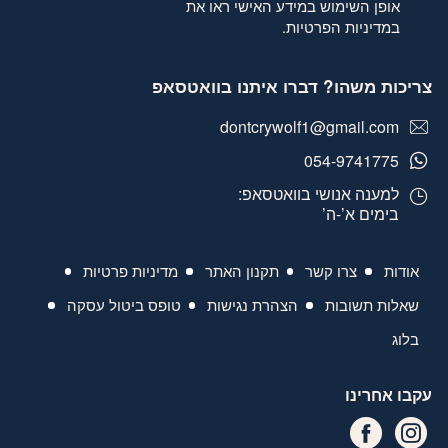
אופן השימוש במידע האישי ראו את
במדיניות הפרטיות
.
צריכות משהו? דברו איתנו בוואטסאפ
dontcrywolf1@gmail.com
054-9741775
למענה אנושי בוואטסאפ:
בימים א’-ה’
אודות
צרו קשר
תקנון האתר
מדיניות פרטיות
שאלות תשובות
הצהרת נגישות
טופס ביטול עסקה
בלוג
עקבו אחרינו