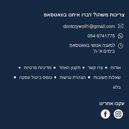
צריכות משהו? דברו איתנו בוואטסאפ
dontcrywolf1@gmail.com
054-9741775
למענה אנושי בוואטסאפ:
בימים א’-ה’
אודות
צרו קשר
תקנון האתר
מדיניות פרטיות
שאלות תשובות
הצהרת נגישות
טופס ביטול עסקה
בלוג
עקבו אחרינו