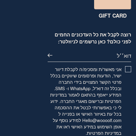
GIFT CARD
רוצה לקבל את כל העדכונים החמים
לפני כולם? כאן נרשמים לניוזלטר:
דוא׳׳ל
אני מאשר/ת ומסכימ/ה לקבלת דיוור
ישיר, הודעות ופרסומים שיווקיים בכלל
פרטי הקשר המצויים בידי החברה
ובכלל זה דוא"ל, WhatsApp ו- SMS.
המידע ייאסף בהתאם לאמור
במדיניות
הפרטיות
וברישום מאגרי החברה. ידוע
לי כי באפשרותי לבטל את ההסכמה
בכל עת באיזור האישי או בפנייה ל
Hello@woooolf.com
למידע נוסף על
אופן השימוש במידע האישי ראו את
במדיניות הפרטיות
.