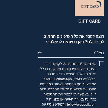
GIFT CARD
רוצה לקבל את כל העדכונים החמים
לפני כולם? כאן נרשמים לניוזלטר:
דוא׳׳ל
אני מאשר/ת ומסכימ/ה לקבלת דיוור
ישיר, הודעות ופרסומים שיווקיים בכלל
פרטי הקשר המצויים בידי החברה
ובכלל זה דוא"ל, WhatsApp ו- SMS.
המידע ייאסף בהתאם לאמור
במדיניות
הפרטיות
וברישום מאגרי החברה. ידוע
לי כי באפשרותי לבטל את ההסכמה
בכל עת באיזור האישי או בפנייה ל
Hello@woooolf.com
למידע נוסף על