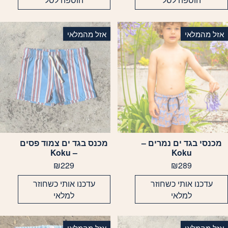
יתן
ניתן
בחור
לבחור
ת
את
אזל מהמלאי
אזל מהמלאי
אפשרויות
האפשרויות
עמוד
בעמוד
מוצר
המוצר
מכנסי בגד ים נמרים –
מכנס בגד ים צמוד פסים
מוצר
למוצר
– Koku
Koku
ה
זה
₪
229
₪
289
ש
יש
ספר
מספר
עדכנו אותי כשחוזר
עדכנו אותי כשחוזר
וגים.
סוגים.
למלאי
למלאי
יתן
ניתן
בחור
לבחור
ת
את
אזל מהמלאי
אזל מהמלאי