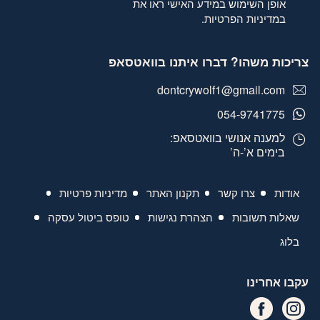
אופן השימוש במידע האישי ראו את
במדיניות הפרטיות
.
צריכות משהו? דברו איתנו בוואטסאפ
dontcrywolf1@gmail.com
054-9741775
למענה אנושי בוואטסאפ:
בימים א’-ה’
אודות
צרו קשר
תקנון האתר
מדיניות פרטיות
שאלות תשובות
הצהרת נגישות
טופס ביטול עסקה
בלוג
עקבו אחרינו