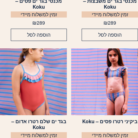
מכנסי בגד ים משבצות –
מכנסי בגד ים פסים –
מוצר
למוצר
Koku
Koku
ה
זה
זמין למשלוח מיידי
זמין למשלוח מיידי
ש
יש
ספר
מספר
₪
289
₪
289
וגים.
סוגים.
הוספה לסל
הוספה לסל
יתן
ניתן
בחור
לבחור
ת
את
אפשרויות
האפשרויות
עמוד
בעמוד
מוצר
המוצר
ביקיני רטרו פסים – Koku
בגד ים שלם רטרו אדום –
מוצר
למוצר
Koku
ה
זה
זמין למשלוח מיידי
זמין למשלוח מיידי
ש
יש