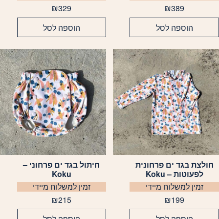
ספר
מספר
₪
329
₪
389
וגים.
סוגים.
הוספה לסל
הוספה לסל
יתן
ניתן
בחור
לבחור
ת
את
אפשרויות
האפשרויות
עמוד
בעמוד
מוצר
המוצר
חולצת בגד ים פרחונית
חיתול בגד ים פרחוני –
מוצר
למוצר
לפעוטות – Koku
Koku
ה
זה
זמין למשלוח מיידי
זמין למשלוח מיידי
ש
יש
ספר
מספר
₪
215
₪
199
וגים.
סוגים.
הוספה לסל
הוספה לסל