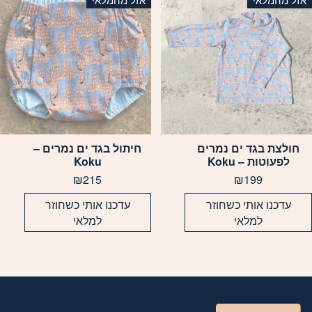
אפשרויות
האפשרויות
עמוד
בעמוד
מוצר
המוצר
חולצת בגד ים נמרים
חיתול בגד ים נמרים –
מוצר
למוצר
לפעוטות – Koku
Koku
ה
זה
₪
215
₪
199
ש
יש
ספר
מספר
עדכנו אותי כשחוזר
עדכנו אותי כשחוזר
וגים.
סוגים.
למלאי
למלאי
יתן
ניתן
בחור
לבחור
ת
את
אפשרויות
האפשרויות
עמוד
בעמוד
מוצר
המוצר