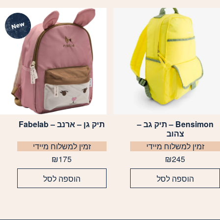
Bensimon – תיק גב –
תיק גן – ארנב – Fabelab
צהוב
זמין למשלוח מיידי
זמין למשלוח מיידי
₪
175
₪
245
הוספה לסל
הוספה לסל