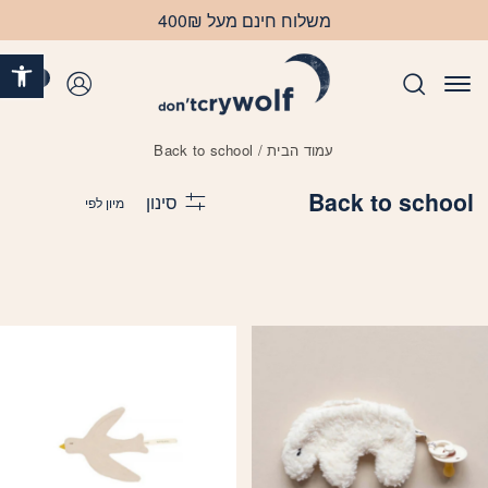
בחזרה למעלה
Skip to Content
משלוח חינם מעל 400₪
פתח 
0
התחברות
עמוד הבית
/ Back to school
Back to school
סינון