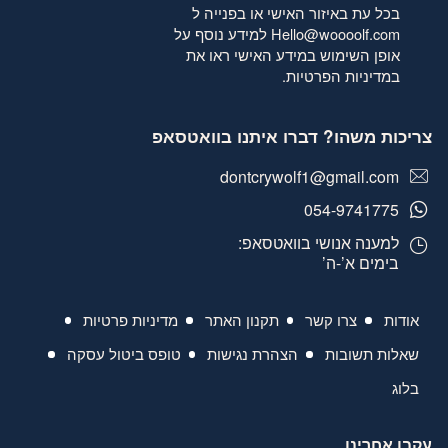
בכל עת באיזור האישי או בפנייה ל
Hello@woooolf.com
למידע נוסף על
אופן השימוש במידע האישי ראו את
במדיניות הפרטיות
.
צריכות משהו? דברו איתנו בוואטסאפ
dontcrywolf1@gmail.com
054-9741775
למענה אנושי בוואטסאפ:
בימים א’-ה’
אודות
צרו קשר
תקנון האתר
מדיניות פרטיות
שאלות תשובות
הצהרת נגישות
טופס ביטול עסקה
בלוג
עקבו אחרינו