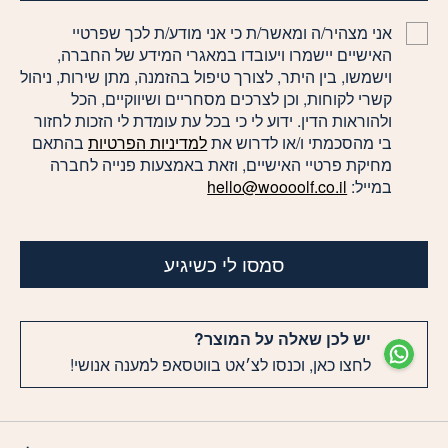
אני מצהיר/ה ומאשר/ת כי אני מודע/ת לכך שפרטיי
האישיים יישמרו ויעובדו במאגרי המידע של החברה,
וישמשו, בין היתר, לצורך טיפול בהזמנה, מתן שירות, ניהול
קשרי לקוחות, וכן לצרכים מסחריים ושיווקיים, הכל
ולהוראות הדין. ידוע לי כי בכל עת עומדת לי הזכות לחזור
בי מהסכמתי ו/או לדרוש את
למדיניות הפרטיות
בהתאם
מחיקת פרטיי האישיים, וזאת באמצעות פנייה לחברה
במייל:
hello@woooolf.co.il
סמסו לי כשיגיע
יש לכן שאלה על המוצר?
לחצו כאן, וכנסו לצ׳אט בווטסאפ למענה אנושי!