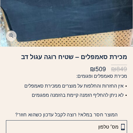
מכירת סאמפלים – שטיח רוגה עגול דב
המחיר
המחיר
₪
509
₪
849
המקורי
הנוכחי
מכירת סאמפלים ופגומים:
היה:
הוא:
אין החזרות והחלפות על מוצרים ממכירת סאמפלים
₪509.
₪849.
לא ניתן להחליף הזמנה קיימת בהזמנה מפגומים
המוצר חסר במלאי! רוצה לקבל עדכון כשהוא חוזר?