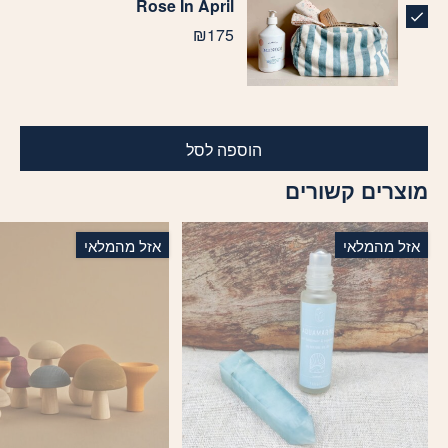
Rose In April
₪
175
הוספה לסל
מוצרים קשורים
אזל מהמלאי
אזל מהמלאי