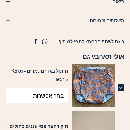
תיאור
משלוחים והחזרות
רוצה לשתף חבר/ה? לחצ/י לשיתוף:
אולי תאהב/י גם
pa_מידת-בגד-ים
חיתול בגד ים נמרים - Koku
₪
215
תיק רחצה פסי עננים כחולים -