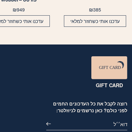
₪
949
₪
385
עדכנו אותי כשחוזר למלאי
עדכנו אותי כשחוזר למל
GIFT CARD
רוצה לקבל את כל העדכונים החמים
לפני כולם? כאן נרשמים לניוזלטר:
דוא׳׳ל