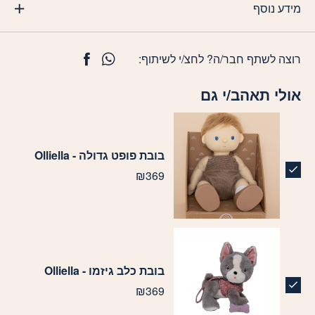
מידע נוסף
רוצה לשתף חבר/ה? לחצ/י לשיתוף:
אולי תאהב/י גם
בובת פופט גדולה - Olliella
₪
369
בובת כלב גיזמו - Olliella
₪
369