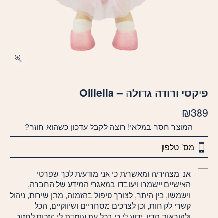
פיקסי ורודה גדולה – Olliella
₪
389
המוצר חסר במלאי! רוצה לקבל עדכון כשהוא חוזר?
אני מצהיר/ה ומאשר/ת כי אני מודע/ת לכך שפרטיי
האישיים יישמרו ויעובדו במאגרי המידע של החברה,
וישמשו, בין היתר, לצורך טיפול בהזמנה, מתן שירות, ניהול
קשרי לקוחות, וכן לצרכים מסחריים ושיווקיים, הכל
ולהוראות הדין. ידוע לי כי בכל עת עומדת לי הזכות לחזור