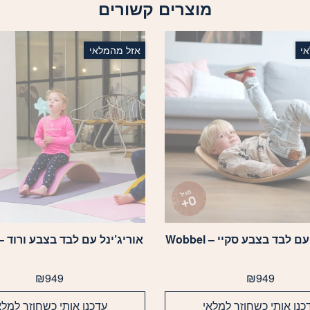
מוצרים קשורים
י
אזל מהמלאי
ם לבד בצבע סקיי – Wobbel
אוריג’ינל עם לבד בצבע ורוד – obbel
₪
949
₪
949
כנו אותי כשחוזר למלאי
עדכנו אותי כשחוזר למלא