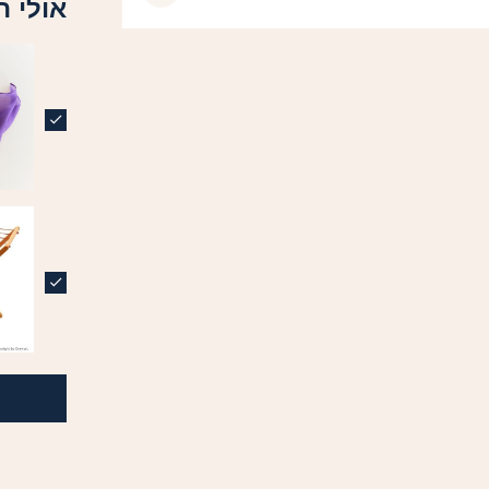
אולי ת