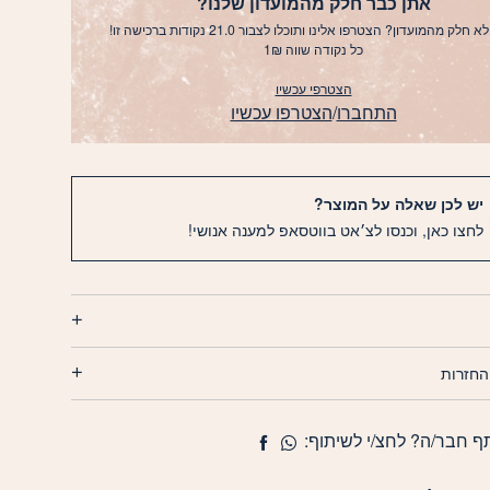
אתן כבר חלק מהמועדון שלנו?
א חלק מהמועדון? הצטרפו אלינו ותוכלו לצבור 21.0 נקודות ברכישה זו!
כל נקודה שווה 1₪
הצטרפי עכשיו
התחברו
/
הצטרפו עכשיו
יש לכן שאלה על המוצר?
לחצו כאן, וכנסו לצ׳אט בווטסאפ למענה אנושי!
החזרות
ף חבר/ה? לחצ/י לשיתוף: