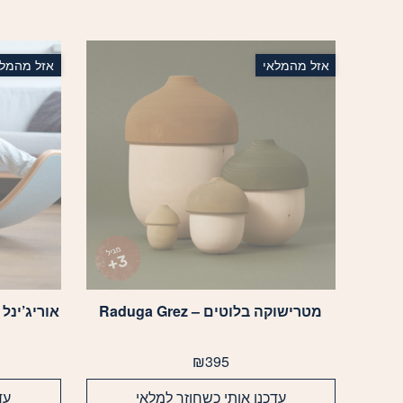
אזל מהמלאי
אזל מהמלא
מטרישוקה בלוטים – Raduga Grez
אוריג’ינל ע
₪
395
עדכנו אותי כשחוזר למלאי
עד