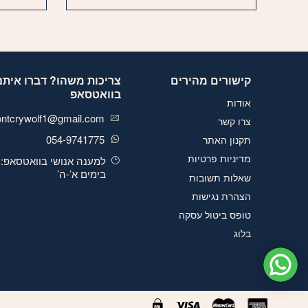
קישורים מהירים
צריכות משהו? דברו איתנו
בוואטסאפ
אודות
ontcrywolf1@gmail.com
צרו קשר
054-9741775
תקנון האתר
מדיניות פרטיות
למענה אנושי בוואטסאפ:
בימים א’-ה’
שאלות תשובות
הצהרת נגישות
טופס ביטול עסקה
בלוג