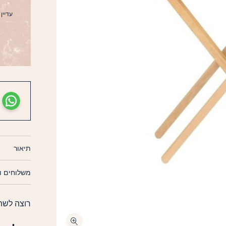
עדיין ל
תיאור
משלוחים ו
רוצה לשת