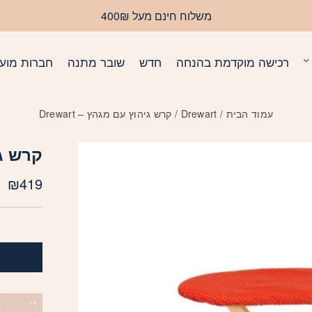
משלוח חינם מעל 400₪
רכישה מוקדמת בהנחה
חדש
שובר מתנה
חברות מועד
עמוד הבית
/
Drewart
/ קרש גיהוץ עם מגהץ – Drewart
קרש גיה
₪
419