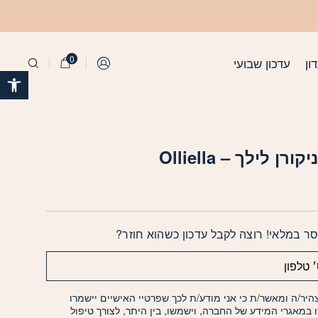
0
ון
עדכון שבועי
התחברות
פתח 
ורן לילך – Olliella
ר במלאי! רוצה לקבל עדכון כשהוא חוזר?
היר/ה ומאשר/ת כי אני מודע/ת לכך שפרטיי האישיים יישמרו
ו במאגרי המידע של החברה, וישמשו, בין היתר, לצורך טיפול