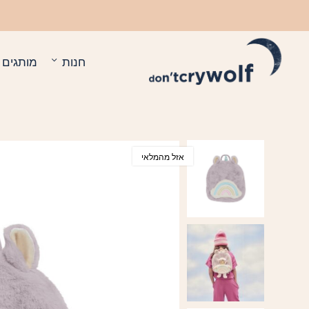
בחזרה למעלה
Skip to Content
חנות
מותגים
אזל מהמלאי