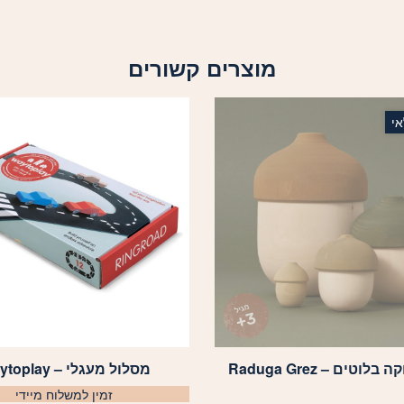
מוצרים קשורים
י
וטים – Raduga Grez
מסלול מעגלי – Waytoplay
זמין למשלוח מיידי