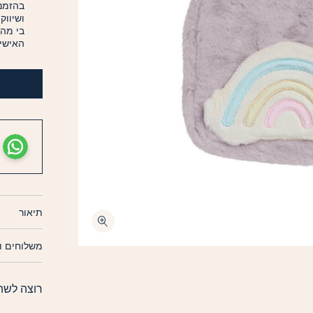
בהזמנה
ושיווק
בי מה
האישיי
תיאור
משלוחים ו
רוצה לשת