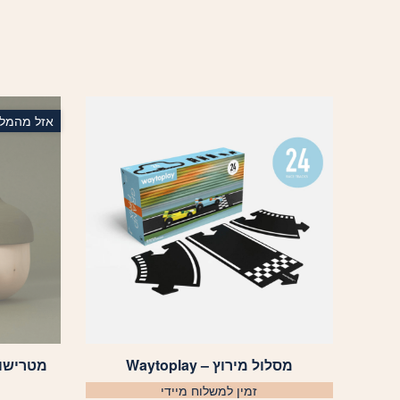
אזל מהמלא
מסלול מירוץ – Waytoplay
מטרישוקה בל
זמין למשלוח מיידי