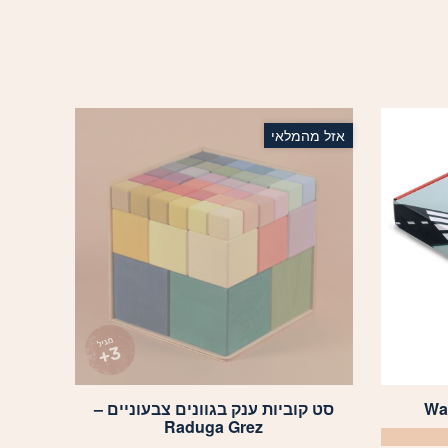
אזל מהמלאי
סט קוביות ענק בגוונים צבעוניים –
Raduga Grez