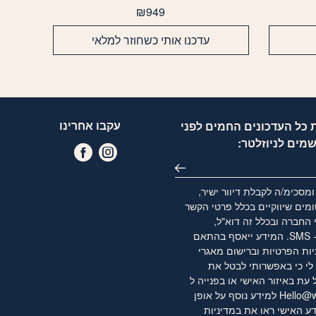
₪
949
עדכנו אותי כשחוזר למלאי
עקבו אחרינו
 כל העדכונים החמים לפני
שמים לניוזלטר:
מסכימ/ה לקבלת דיוור ישיר,
מים שיווקיים בכלל פרטי הקשר
 החברה ובכלל זה דוא"ל,
WhatsApp ו- SMS. המידע ייאסף בהתאם
יות הפרטיות
וברישום מאגרי
לי כי באפשרותי לבטל את
ת באיזור האישי או בפנייה ל
Hello@w
למידע נוסף על אופן
ע האישי ראו את
במדיניות