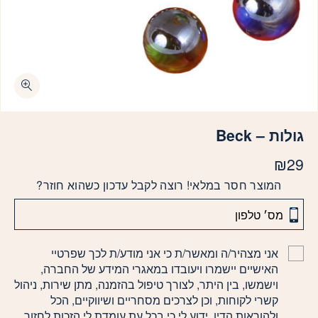
גולות – Beck
₪
29
המוצר חסר במלאי! רוצה לקבל עדכון כשהוא חוזר?
אני מצהיר/ה ומאשר/ת כי אני מודע/ת לכך שפרטיי
האישיים יישמרו ויעובדו במאגרי המידע של החברה,
וישמשו, בין היתר, לצורך טיפול בהזמנה, מתן שירות, ניהול
קשרי לקוחות, וכן לצרכים מסחריים ושיווקיים, הכל
ולהוראות הדין. ידוע לי כי בכל עת עומדת לי הזכות לחזור