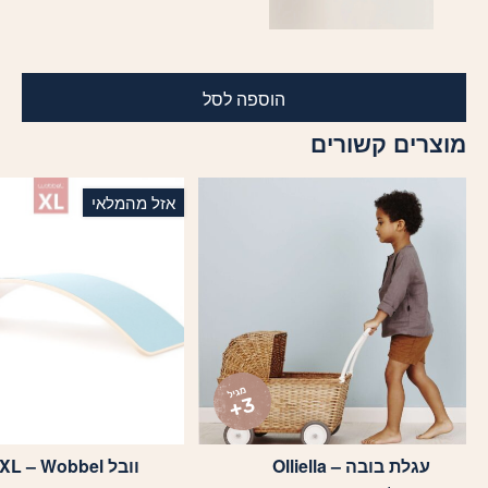
הוספה לסל
מוצרים קשורים
אזל מהמלאי
עגלת בובה – Olliella
וובל XL – Wobbel
למוצר