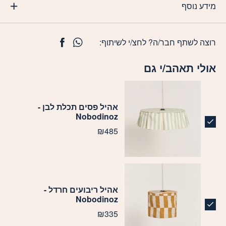
מידע נוסף
רוצה לשתף חבר/ה? לחצ/י לשיתוף:
אולי תאהב/י גם
אהיל פסים תכלת לבן -
Nobodinoz
₪
485
אהיל ריבועים חרדל -
Nobodinoz
₪
335