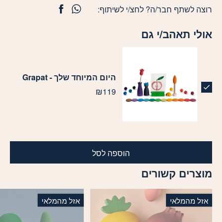
רוצה לשתף חבר/ה? לחצ/י לשיתוף:
אולי תאהב/י גם
היום המיוחד שלך - Grapat
₪
119
הוספה לסל
מוצרים קשורים
אזל מהמלאי
אזל מהמלאי