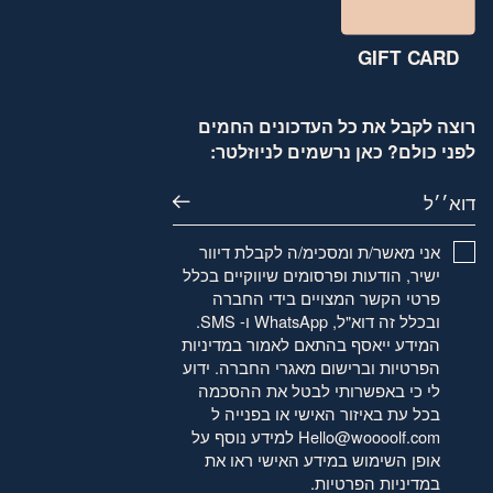
GIFT CARD
רוצה לקבל את כל העדכונים החמים
לפני כולם? כאן נרשמים לניוזלטר:
דוא׳׳ל
אני מאשר/ת ומסכימ/ה לקבלת דיוור
ישיר, הודעות ופרסומים שיווקיים בכלל
פרטי הקשר המצויים בידי החברה
ובכלל זה דוא"ל, WhatsApp ו- SMS.
המידע ייאסף בהתאם לאמור
במדיניות
הפרטיות
וברישום מאגרי החברה. ידוע
לי כי באפשרותי לבטל את ההסכמה
בכל עת באיזור האישי או בפנייה ל
Hello@woooolf.com
למידע נוסף על
אופן השימוש במידע האישי ראו את
במדיניות הפרטיות
.