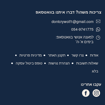
צריכות משהו? דברו איתנו בוואטסאפ
dontcrywolf1@gmail.com
054-9741775
למענה אנושי בוואטסאפ:
בימים א’-ה’
אודות
צרו קשר
תקנון האתר
מדיניות פרטיות
שאלות תשובות
הצהרת נגישות
טופס ביטול עסקה
בלוג
עקבו אחרינו