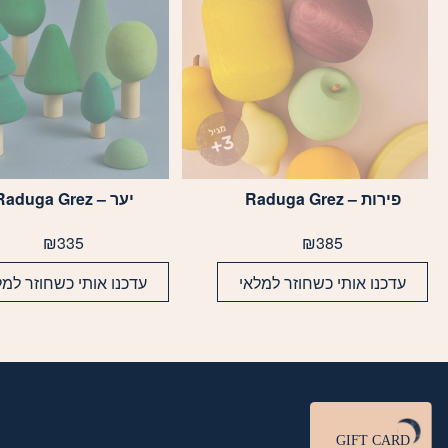
פירות – Raduga Grez
יער – Raduga Grez
₪
335
₪
385
עדכנו אותי כשחוזר למלאי
עדכנו אותי כשחוזר למל