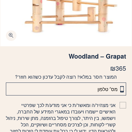
Woodland – Grapat
₪
365
המוצר חסר במלאי! רוצה לקבל עדכון כשהוא חוזר?
אני מצהיר/ה ומאשר/ת כי אני מודע/ת לכך שפרטיי
האישיים יישמרו ויעובדו במאגרי המידע של החברה,
וישמשו, בין היתר, לצורך טיפול בהזמנה, מתן שירות, ניהול
קשרי לקוחות, וכן לצרכים מסחריים ושיווקיים, הכל
ולהוראות הדין. ידוע לי כי בכל עת עומדת לי הזכות לחזור