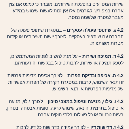
שירות המסייעים בהפעלת השירותים. מובהר כי למעט אם צוין
אחרת במפורש, לגורמים אלו אין זכות לעשות שימוש במידע
מעבר למטרה שלשמה נמסר.
4.2 ג. שיתופי פעולה עסקיים
– במסגרת שיתופי פעולה של
החברה עם שותפיה העסקיים, לצורך יישום השירותים או קידום
מטרות משותפות.
4.2 ד. תמיכה ושירות
– על מנת להשיב לפניות המשתמשים,
לספק תמיכה או שירות, לרבות טיפול בבקשות והודעותיהם.
4.2 ה. אכיפה ובדיקת הפרות
– לצורך אכיפת מדיניות פרטיות
זו ותנאי השימוש, לרבות במסגרת חקירה של הפרות אפשריות
של מדיניות הפרטיות או תנאי השימוש.
4.2 ו. גילוי, מניעה וטיפול במצבי סיכון
– לצורך גילוי, מניעה
או טיפול בתרמית, הונאה, שימוש לרעה, סוגיות אבטחה ובטחון,
בעיות טכניות או כל פעילות בלתי חוקית אחרת.
4.2 ז. דרישות דין
– לצורך עמידה בדרישות כל דין, לרבות