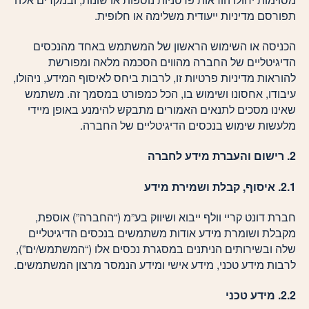
תפורסם מדיניות ייעודית משלימה או חלופית.
הכניסה או השימוש הראשון של המשתמש באחד מהנכסים
הדיגיטליים של החברה מהווים הסכמה מלאה ומפורשת
להוראות מדיניות פרטיות זו, לרבות ביחס לאיסוף המידע, ניהולו,
עיבודו, אחסונו ושימוש בו, הכל כמפורט במסמך זה. משתמש
שאינו מסכים לתנאים האמורים מתבקש להימנע באופן מיידי
מלעשות שימוש בנכסים הדיגיטליים של החברה.
2. רישום והעברת מידע לחברה
2.1. איסוף, קבלת ושמירת מידע
חברת דונט קריי וולף ייבוא ושיווק בע”מ (“החברה”) אוספת,
מקבלת ושומרת מידע אודות משתמשים בנכסים הדיגיטליים
שלה ובשירותים הניתנים במסגרת נכסים אלו (“המשתמש/ים”),
לרבות מידע טכני, מידע אישי ומידע הנמסר מרצון המשתמשים.
2.2. מידע טכני