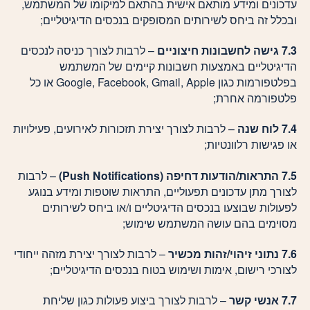
עדכונים ומידע מותאם אישית בהתאם למיקומו של המשתמש,
ובכלל זה ביחס לשירותים המסופקים בנכסים הדיגיטליים;
7.3 גישה לחשבונות חיצוניים
– לרבות לצורך כניסה לנכסים
הדיגיטליים באמצעות חשבונות קיימים של המשתמש
בפלטפורמות כגון Google, Facebook, Gmail, Apple או כל
פלטפורמה אחרת;
7.4 לוח שנה
– לרבות לצורך יצירת תזכורות לאירועים, פעילויות
או פגישות רלוונטיות;
7.5 התראות/הודעות דחיפה (
Push Notifications
)
– לרבות
לצורך מתן עדכונים תפעוליים, התראות שוטפות ומידע בנוגע
לפעולות שבוצעו בנכסים הדיגיטליים ו/או ביחס לשירותים
מסוימים בהם עושה המשתמש שימוש;
7.6 נתוני זיהוי/זהות מכשיר
– לרבות לצורך יצירת מזהה ייחודי
לצורכי רישום, אימות ושימוש בטוח בנכסים הדיגיטליים;
7.7 אנשי קשר
– לרבות לצורך ביצוע פעולות כגון שליחת