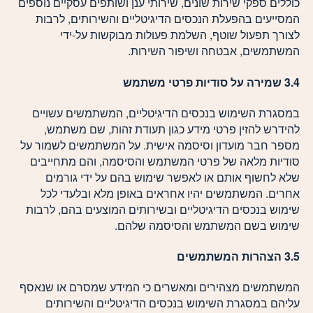
כוללים ספקי שירות שונים, שירותי ענן ושותפים עסקיים נוספים
המסייעים בהפעלת הנכסים הדיגיטליים והשירותים, לרבות
לצורך תפעול שוטף, השלמת פעולות מבוקשות על-ידי
המשתמשים, אבטחה ושיפור השירות.
3.4 שמירה על סודיות פרטי משתמש
במסגרת השימוש בנכסים הדיגיטליים, המשתמשים עשויים
להידרש להזין פרטי מידע כגון תעודת זהות, שם משתמש,
מספר חבר מועדון וסיסמה אישית. על המשתמשים לשמור על
סודיות מלאה של פרטי המשתמש והסיסמה, והם מתחייבים
שלא לחשוף אותם או לאפשר שימוש בהם על ידי גורמים
אחרים. המשתמשים יהיו אחראים באופן מלא ובלעדי לכל
שימוש בנכסים הדיגיטליים ובשירותים המוצעים בהם, לרבות
שימוש בשם המשתמש והסיסמה שלהם.
3.5 הצהרות המשתמשים
המשתמשים מצהירים ומאשרים כי המידע שמסרם או שנאסף
עליהם במסגרת השימוש בנכסים הדיגיטליים והשירותים