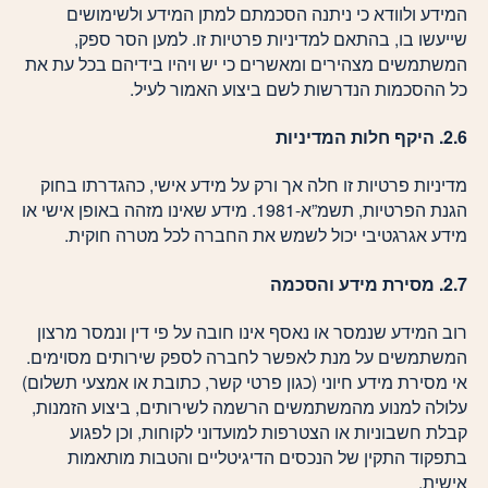
המידע ולוודא כי ניתנה הסכמתם למתן המידע ולשימושים
שייעשו בו, בהתאם למדיניות פרטיות זו. למען הסר ספק,
המשתמשים מצהירים ומאשרים כי יש ויהיו בידיהם בכל עת את
כל ההסכמות הנדרשות לשם ביצוע האמור לעיל.
2.6. היקף חלות המדיניות
מדיניות פרטיות זו חלה אך ורק על מידע אישי, כהגדרתו בחוק
הגנת הפרטיות, תשמ”א-1981. מידע שאינו מזהה באופן אישי או
מידע אגרגטיבי יכול לשמש את החברה לכל מטרה חוקית.
2.7. מסירת מידע והסכמה
רוב המידע שנמסר או נאסף אינו חובה על פי דין ונמסר מרצון
המשתמשים על מנת לאפשר לחברה לספק שירותים מסוימים.
אי מסירת מידע חיוני (כגון פרטי קשר, כתובת או אמצעי תשלום)
עלולה למנוע מהמשתמשים הרשמה לשירותים, ביצוע הזמנות,
קבלת חשבוניות או הצטרפות למועדוני לקוחות, וכן לפגוע
בתפקוד התקין של הנכסים הדיגיטליים והטבות מותאמות
אישית.