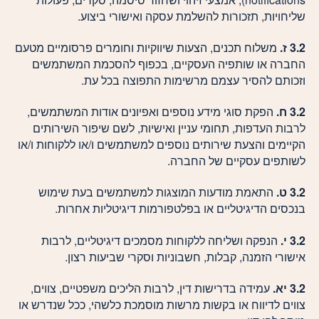
שליחויות, תזכורות להשלמת עסקה ואישורי ביצוע.
3.2 ז.
משלוח תכנים, הצעות שיווקיות וחומרים פרסומיים מטעם
החברה או שותפיה העסקיים, בכפוף להסכמת המשתמשים
וזכותם להסיר עצמם מרשימות התפוצה בכל עת.
3.2 ח.
הפקת סוגי מידע נוספים ואפיונים אודות המשתמשים,
לרבות העדפות, תחומי עניין ואישיות, לשם שיפור השירותים
הקיימים והצעת שירותים נוספים למשתמשים ו/או ללקוחות ו/או
לשותפים עסקיים של החברה.
3.2 ט.
התאמת מודעות המוצגות למשתמשים בעת שימוש
בנכסים הדיגיטליים או בפלטפורמות דיגיטליות אחרות.
3.2 י.
הנפקה ושליחה ללקוחות מסמכים דיגיטליים, לרבות
אישורי הזמנה, קבלות, חשבוניות וסקרי שביעות רצון.
3.2 יא.
עמידה בדרישות דין, לרבות הליכים משפטיים, צווים,
צווים לדיווח או בקשות מרשות מוסמכת כלשהי, ככל שנדרש או