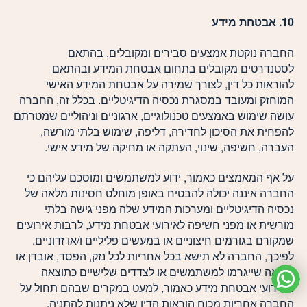
10. אבטחת מידע
החברה נוקטת אמצעים סבירים ומקובלים, בהתאם
לסטנדרטים מקובלים בתחום אבטחת המידע ובהתאם
להוראות כל דין, לצורך שמירה על אבטחת המידע האישי
המוחזק ומעובד במסגרת נכסיה הדיגיטליים. בכלל זה, החברה
עושה שימוש באמצעים טכנולוגיים, ארגוניים וניהוליים שמטרתם
להפחית את הסיכון לחדירה, דליפה, שימוש בלתי מורשה,
העברה, חשיפה, שינוי, העתקה או מחיקה של מידע אישי.
על אף המאמצים כאמור, ידוע למשתמשים ומוסכם עליהם כי
החברה איננה יכולה להבטיח באופן מוחלט חסינות מלאה של
נכסיה הדיגיטליים ומערכות המידע שלה מפני גישה בלתי
מורשית או מפני חשיפה לאירועי אבטחת מידע, לרבות אירועים
שמקורם בגורמים חיצוניים או במעשים פליליים ו/או זדוניים.
לפיכך, החברה לא תישא בכל אחריות לכל נזק, הפסד, אובדן או
הוצאה שייגרמו למשתמשים או לצדדים שלישיים כתוצאה
מאירועי אבטחת מידע כאמור, למעט במקרים שבהם תחול על
החברה אחריות מכוח הוראות הדין שלא ניתנות להתניה.