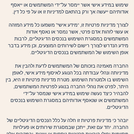
שימוש במידע אישי אשר יימסר על־ידי המשתמשים או ייאסף
אודותיהם ייעשה אך ורק בהתאם למדיניות זו או על פי כל דין.
לצורך מדיניות פרטיות זו, “מידע אישי” משמעו כל מידע המזהה
או עשוי לזהות אדם פרטי, אשר נמסר או נאסף אודות
המשתמשים במסגרת השימוש בנכסים הדיגיטליים, לרבות
מידע הנדרש לצורך רישום לשירותים המוצעים, וכן מידע בדבר
אופן השימוש של המשתמשים בנכסים הדיגיטליים.
החברה מאמינה בזכותם של המשתמשים לדעת ולהבין את
מדיניותה ונהלי עבודתה בכל הנוגע לאיסוף מידע אישי, לאופן
השימוש בו ולמטרות השימוש. מטרת מדיניות פרטיות זו היא, בין
היתר, לפרט את נוהלי החברה בנוגע לפרטיות המשתמשים,
להבהיר כיצד נעשה שימוש במידע אישי שנמסר על־ידי
המשתמשים או שנאסף אודותיהם במסגרת השימוש בנכסים
הדיגיטליים.
יובהר כי מדיניות פרטיות זו חלה על כלל הנכסים הדיגיטליים של
החברה. יחד עם זאת, ייתכן שבמסגרת שירותים או פעילויות
מסוימות יחולו הוראות פרטניות נוספות או שונות, ובמקרים אלה