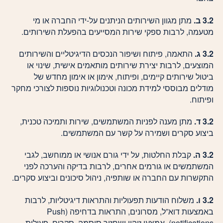
3.2 ב.
מתן מגוון השירותים הניתנים על-ידי החברה או מי
מטעמה, לרבות ספקי שירות המסייעים בהפעלת השירותים.
3.2 ג.
התאמה, פיתוח ושיפור הנכסים הדיגיטליים והשירותים
המוצעים, לרבות יצירת שירותים מותאמים אישית, שינוי או
ביטול שירותים קיימים, ופיתוח, אימון או אימון מחדש של
מודלים מבוססי למידת מכונה וטכנולוגיות נוספות לצורכי מחקר
ופיתוח.
3.2 ד.
מתן מענה לפניות המשתמשים, שירות ותמיכה טכנית,
ביצוע סקרים ושמירה על קשר עם המשתמשים.
3.2 ה.
קבלת החלטות, על ידי גורם אנושי או ממוחשב, לגבי
המשתמשים או גורמים אחרים, לרבות בדיקה והערכה לפני
התקשרות עם החברה או שותפיה, ניהול סיכונים וביצוע סקרים.
3.2 ו.
משלוח הודעות תפעוליות והתראות דיגיטליות, לרבות
באמצעות דוא”ל, מסרונים, התראות בדחיפה (Push
notifications), אמצעי זיהוי ושחזור סיסמה, סקרים, פעולות