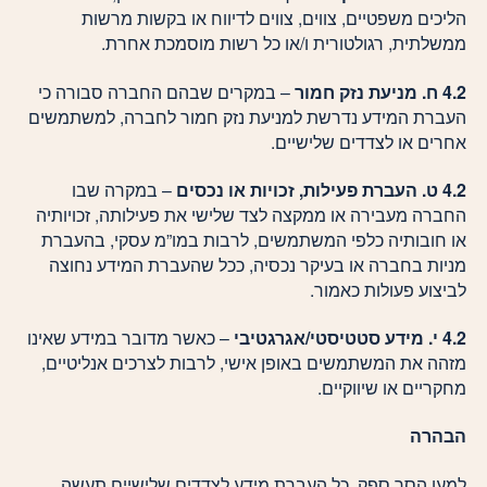
הליכים משפטיים, צווים, צווים לדיווח או בקשות מרשות
ממשלתית, רגולטורית ו/או כל רשות מוסמכת אחרת.
4.2 ח. מניעת נזק חמור
– במקרים שבהם החברה סבורה כי
העברת המידע נדרשת למניעת נזק חמור לחברה, למשתמשים
אחרים או לצדדים שלישיים.
4.2 ט. העברת פעילות, זכויות או נכסים
– במקרה שבו
החברה מעבירה או ממקצה לצד שלישי את פעילותה, זכויותיה
או חובותיה כלפי המשתמשים, לרבות במו”מ עסקי, בהעברת
מניות בחברה או בעיקר נכסיה, ככל שהעברת המידע נחוצה
לביצוע פעולות כאמור.
4.2 י. מידע סטטיסטי/אגרגטיבי
– כאשר מדובר במידע שאינו
מזהה את המשתמשים באופן אישי, לרבות לצרכים אנליטיים,
מחקריים או שיווקיים.
הבהרה
למען הסר ספק, כל העברת מידע לצדדים שלישיים תעשה