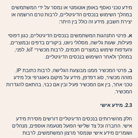
מידע טכני נאסף באופן אוטומטי או נמסר על ידי המשתמשים
במהלך השימוש בנכסים הדיגיטליים, לרבות טרם הרשמה או
יצירת חשבון. מידע זה כולל בין היתר:
א.
פרטי התנהגות המשתמשים בנכסים הדיגיטליים, כגון דפוסי
פעילות, שעות גלישה, מסלולי ניווט, ביקורים בדפים ובמוצרים,
והעדפות שימוש במוצרים חכמים, לרבות מכשירי IoT, לפני,
במהלך ולאחר השימוש בנכסים הדיגיטליים.
ב.
פרטי המכשיר ממנו מבוצעת הגלישה, לרבות כתובת IP,
מזהה מכשיר, סוג דפדפן, מידע על מיקום גיאוגרפי וכל מידע
טכני אחר, בין אם המכשיר פעיל ובין אם כבוי, בהתאם להגדרות
המכשיר.
2.3. מידע אישי
חלק מהשירותים בנכסים הדיגיטליים דורשים מסירת מידע
אישי. החברה וכל צד שלישי הפועל מטעמה אוספים, מנהלים
ושומרים מידע אישי שנמסר מרצון המשתמשים, לרבות