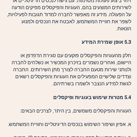
זיהוי ביצוע פעולות מסוימות. עם גישה לנכסים הדיגיטליים או
לשירותים המוצעים בהם, העוגיות והפיקסלים מפיקים הודעה
על הפעולה. מידע זה מאפשר לחברה למדוד תגובות לפעילויות,
לשפר את חוויית המשתמש, לאבטח את הנכסים ולמנוע
הונאות.
5.3 אופן שמירת המידע
חלק מהעוגיות והפיקסלים פוקעים עם סגירת הדפדפן או
היישום, ואחרים נשמרים בזיכרון המכשיר או נשלחים לחברה
ולנותני שירות מטעם החברה לצורך מתן השירותים. החברה
וצדדים שלישיים המפעילים את העוגיות והפיקסלים רשאים
לגשת למידע הנצבר ולשמרו בשרתיהם.
5.4 מטרות שימוש בעוגיות ופיקסלים
העוגיות והפיקסלים משמשים, בין היתר, לצרכים הבאים:
א. אפיון ושיפור השימוש בנכסים הדיגיטליים וחוויית המשתמש.