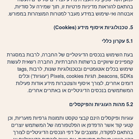
בהתאם להוראות מדיניות פרטיות זו, תוך שמירה על סודיות,
אבטחה ואי-שימוש במידע מעבר למטרות המוצהרות במפורש.
5. טכנולוגיות איסוף מידע (
Cookies
)
5.1 עקרון כללי
בעת השימוש בנכסים הדיגיטליים של החברה, לרבות במסגרת
קמפיינים שיווקיים ברשתות החברתיות, החברה רשאית לעשות
שימוש בכלים אוטומטיים ובטכנולוגיות שונות, לרבות tags,
beacons, SDKs, תגיות Pixels, cookies (“עוגיות”) וכלים
דומים אחרים, לצורך איסוף והצטברות מידע אודות פעילות
המשתמשים בנכסים הדיגיטליים או באתרים אחרים.
5.2 מהות העוגיות והפיקסלים
עוגיות ופיקסלים הינם קבצי טקסט ותמונות גרפיות מזעריות, וכן
קטעי קוד אשר הדפדפן או הפלטפורמה של המשתמש יוצרים
בהתאם לפקודה, ומוצבים על דפי הנכסים הדיגיטליים לצורך