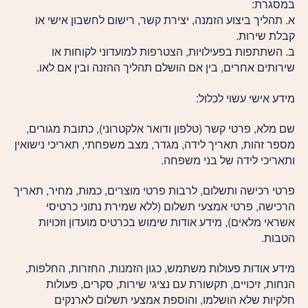
במסגרת:
א. תהליך ביצוע הזמנה, יצירת קשר, רישום לחשבון אישי או
קבלת שירות.
ב. השתתפות בפעילויות, הצטרפות למועדוני לקוחות או
שירותים אחרים, בין אם הושלם תהליך ההזנה ובין אם לאו.
מידע אישי עשוי לכלול:
שם מלא, פרטי קשר (טלפון ודואר אלקטרוני), כתובת מגורים,
מספר זהות, תאריך לידה, מגדר, מצב משפחתי, תאריכי נישואין
ותאריכי לידה של בני משפחה.
פרטי רכישה ותשלום, לרבות פרטי מוצרים, כמות, מחיר, תאריך
הרכישה, פרטי אמצעי תשלום (ללא שמירת נתוני כרטיסי
אשראי מלאים), מידע אודות שימוש בכרטיס מועדון וזכויות
הטבות.
מידע אודות פעולות משתמש, כגון הזמנות, החזרות, החלפות,
הנחות, זיכויים, תקשורת עם נציגי שירות, סקרים, פעולות
חלקיות שלא הושלמו, והוספת אמצעי תשלום לארנקים