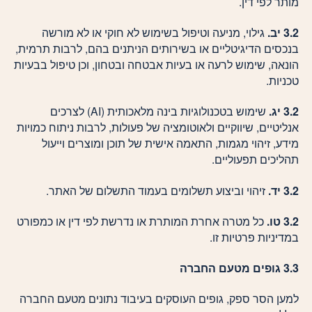
מותר לפי דין.
3.2 יב.
גילוי, מניעה וטיפול בשימוש לא חוקי או לא מורשה
בנכסים הדיגיטליים או בשירותים הניתנים בהם, לרבות תרמית,
הונאה, שימוש לרעה או בעיות אבטחה ובטחון, וכן טיפול בבעיות
טכניות.
3.2 יג.
שימוש בטכנולוגיות בינה מלאכותית (AI) לצרכים
אנליטיים, שיווקיים ולאוטומציה של פעולות, לרבות ניתוח כמויות
מידע, זיהוי מגמות, התאמה אישית של תוכן ומוצרים וייעול
תהליכים תפעוליים.
3.2 יד.
זיהוי וביצוע תשלומים בעמוד התשלום של האתר.
3.2 טו.
כל מטרה אחרת המותרת או נדרשת לפי דין או כמפורט
במדיניות פרטיות זו.
3.3 גופים מטעם החברה
למען הסר ספק, גופים העוסקים בעיבוד נתונים מטעם החברה