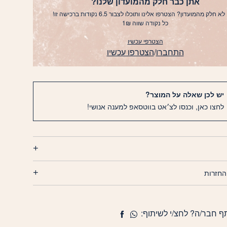
אתן כבר חלק מהמועדון שלנו?
לא חלק מהמועדון? הצטרפו אלינו ותוכלו לצבור 6.5 נקודות ברכישה זו!
כל נקודה שווה 1₪
הצטרפי עכשיו
התחברו
/
הצטרפו עכשיו
יש לכן שאלה על המוצר?
לחצו כאן, וכנסו לצ׳אט בווטסאפ למענה אנושי!
החזרות
ף חבר/ה? לחצ/י לשיתוף: