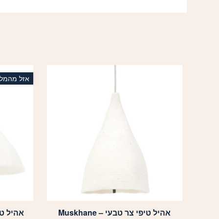
אזל מהמלא
אהיל טיפי צר טבעי – Muskhane
אהיל טיפי