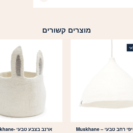
מוצרים קשורים
י
 רחב טבעי – Muskhane
ארנב בצבע טבעי -Muskhane