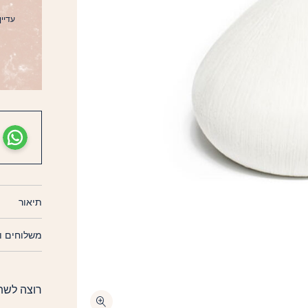
עדיין 
תיאור
משלוחים ו
רוצה לשת