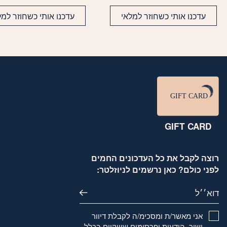
עדכנו אותי כשחוזר למלאי
עדכנו אותי כשחוזר למל
GIFT CARD
רוצה לקבל את כל העדכונים החמים
לפני כולם? כאן נרשמים לניוזלטר:
דוא׳׳ל
אני מאשר/ת ומסכימ/ה לקבלת דיוור
ישיר, הודעות ופרסומים שיווקיים בכלל