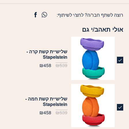
רוצה לשתף חבר/ה? לחצ/י לשיתוף:
אולי תאהב/י גם
שלישיית קשת קרה -
Stapelstein
המחיר
המחיר
₪
458
₪
539
המקורי
הנוכחי
היה:
הוא:
₪458.
₪539.
שלישיית קשת חמה -
Stapelstein
המחיר
המחיר
₪
458
₪
539
המקורי
הנוכחי
היה:
הוא:
₪458.
₪539.