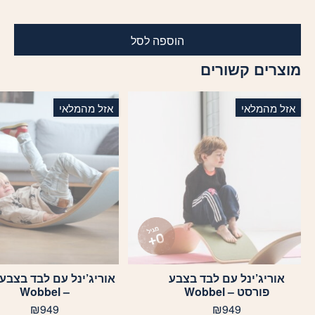
הוספה לסל
מוצרים קשורים
אזל מהמלאי
אזל מהמלאי
אוריג’ינל עם לבד בצבע
אוריג’ינל עם לבד בצבע 
פורסט – Wobbel
– Wobbel
₪
949
₪
949