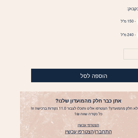
קבוק
-
150 מ"ל
-
240 מ"ל
הוספה לסל
אתן כבר חלק מהמועדון שלנו?
א חלק מהמועדון? הצטרפו אלינו ותוכלו לצבור 11.0 נקודות ברכישה זו!
כל נקודה שווה 1₪
הצטרפי עכשיו
התחברו
/
הצטרפו עכשיו