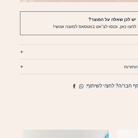
יש לכן שאלה על המוצר?
לחצו כאן, וכנסו לצ׳אט בווטסאפ למענה אנושי!
החזרות
ף חבר/ה? לחצ/י לשיתוף: