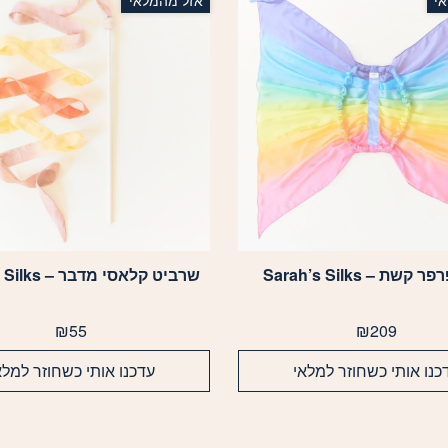
י
אזל מהמלאי
קשת – Sarah’s Silks
שרביט קלאסי מדבר – Sarah’s Silks
₪
55
₪
209
כנו אותי כשחוזר למלאי
עדכנו אותי כשחוזר למלא