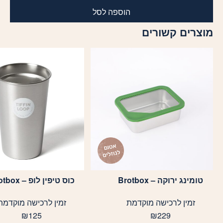
הוספה לסל
מוצרים קשורים
טומינג ירוקה – Brotbox
כוס טיפין לופ – Brotbox
זמין לרכישה מוקדמת
זמין לרכישה מוקדמת
₪
125
₪
229