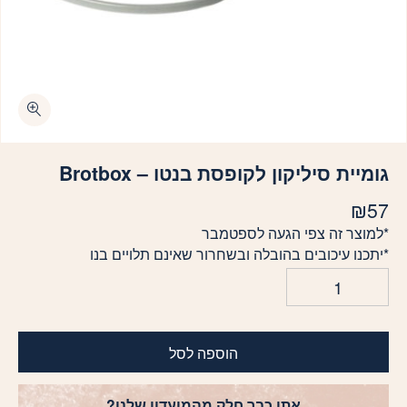
כמות גומיית סיליקון לקופסת בנטו - Brotbox
גומיית סיליקון לקופסת בנטו – Brotbox
₪
57
*למוצר זה צפי הגעה לספטמבר
*יתכנו עיכובים בהובלה ובשחרור שאינם תלויים בנו
הוספה לסל
אתן כבר חלק מהמועדון שלנו?