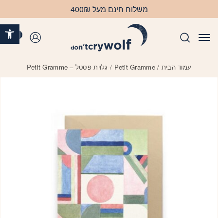
בחזרה למעלה
Skip to Content
משלוח חינם מעל 400₪
פתח 
0
התחברות
עמוד הבית
/
Petit Gramme
/ גלוית פסטל – Petit Gramme