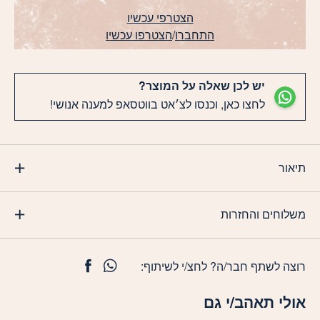
הצטרפי עכשיו
התחברו
/
הצטרפו עכשיו
יש לכן שאלה על המוצר?
לחצו כאן, וכנסו לצ׳אט בווטסאפ למענה אנושי!
תיאור
משלוחים והחזרות
רוצה לשתף חבר/ה? לחצ/י לשיתוף:
אולי תאהב/י גם