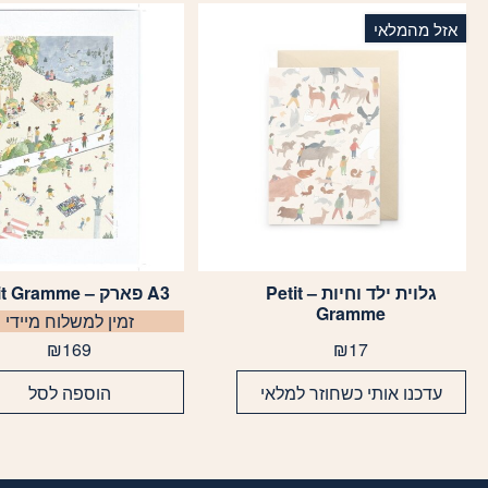
אזל מהמלאי
גלוית ילד וחיות – Petit
A3 פארק – Petit Gramme
Gramme
זמין למשלוח מיידי
₪
169
₪
17
עדכנו אותי כשחוזר למלאי
הוספה לסל