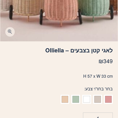
כמות לאגי קטן בצבעים - Olliella
לאגי קטן בצבעים – Olliella
₪
349
H 57 x W 33 cm
בחר בחר/י צבע