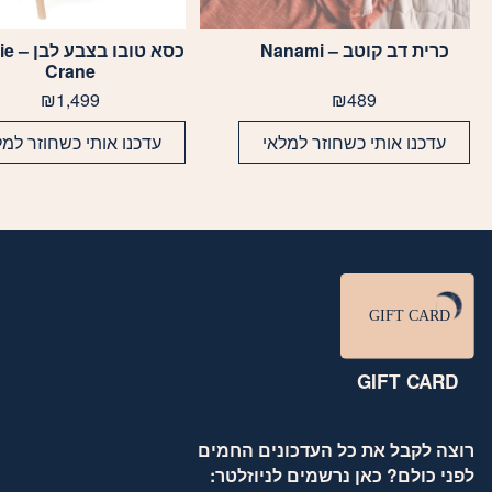
כרית דב קוטב – Nanami
כסא טוב
Crane
₪
1,499
₪
489
עדכנו אותי כשחוזר למלאי
עדכנו אותי כשחוזר למל
GIFT CARD
רוצה לקבל את כל העדכונים החמים
לפני כולם? כאן נרשמים לניוזלטר: