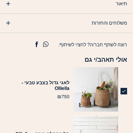
תיאור
משלוחים והחזרות
רוצה לשתף חבר/ה? לחצ/י לשיתוף:
אולי תאהב/י גם
לאגי גדול בצבע טבעי -
Olliella
₪
750