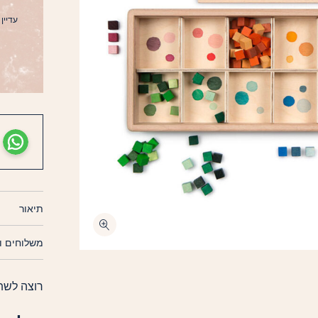
עדיין ל
תיאור
משלוחים ו
רוצה לשת