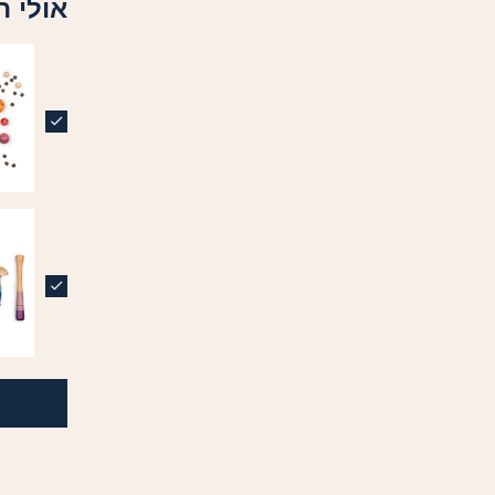
אולי ת