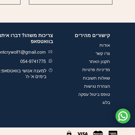
קישורים מהירים
צריכות משהו? דברו איתנו
בוואטסאפ
אודות
ontcrywolf1@gmail.com
צרו קשר
054-9741775
תקנון האתר
מדיניות פרטיות
למענה אנושי בוואטסאפ:
בימים א’-ה’
שאלות תשובות
הצהרת נגישות
טופס ביטול עסקה
בלוג