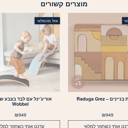
מוצרים קשורים
י
אזל מהמלאי
יינים – Raduga Grez
אוריג’ינל עם לבד בצבע שח
Wobbel
₪
949
₪
949
כנו אותי כשחוזר למלאי
עדכנו אותי כשחוזר למלא