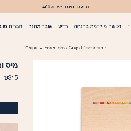
משלוח חינם מעל 400₪
רכישה מוקדמת בהנחה
חדש
שובר מתנה
חברות מועד
עמוד הבית
/
Grapat
/ מיס ומאטצ’ – Grapat
מיס ומאט
₪
315