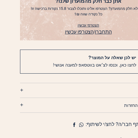
אתן כבר חלק מהמועדון שלנו?
א חלק מהמועדון? הצטרפו אלינו ותוכלו לצבור 15.8 נקודות ברכישה זו!
כל נקודה שווה 1₪
הצטרפי עכשיו
התחברו
/
הצטרפו עכשיו
יש לכן שאלה על המוצר?
לחצו כאן, וכנסו לצ׳אט בווטסאפ למענה אנושי!
החזרות
ף חבר/ה? לחצ/י לשיתוף: