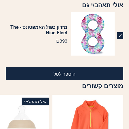
אולי תאהב/י גם
מזרון כפול האמפטונס - The
Nice Fleet
₪
393
הוספה לסל
מוצרים קשורים
אזל מהמלאי