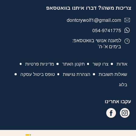
צריכות משהו? דברו איתנו בוואטסאפ
dontcrywolf1@gmail.com
054-9741775
למענה אנושי בוואטסאפ:
בימים א’-ה’
אודות
צרו קשר
תקנון האתר
מדיניות פרטיות
שאלות תשובות
הצהרת נגישות
טופס ביטול עסקה
בלוג
עקבו אחרינו