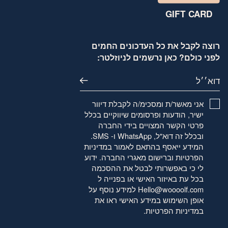
GIFT CARD
רוצה לקבל את כל העדכונים החמים
לפני כולם? כאן נרשמים לניוזלטר:
דוא׳׳ל
אני מאשר/ת ומסכימ/ה לקבלת דיוור
ישיר, הודעות ופרסומים שיווקיים בכלל
פרטי הקשר המצויים בידי החברה
ובכלל זה דוא"ל, WhatsApp ו- SMS.
המידע ייאסף בהתאם לאמור
במדיניות
הפרטיות
וברישום מאגרי החברה. ידוע
לי כי באפשרותי לבטל את ההסכמה
בכל עת באיזור האישי או בפנייה ל
Hello@woooolf.com
למידע נוסף על
אופן השימוש במידע האישי ראו את
במדיניות הפרטיות
.