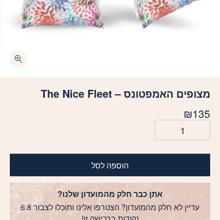
כמות מצופים האמפטונס - The Nice Fleet
מצופים האמפטונס – The Nice Fleet
₪
135
הוספה לסל
אתן כבר חלק מהמועדון שלנו?
עדיין לא חלק מהמועדון? הצטרפו אלינו ותוכלו לצבור 6.8
נקודות ברכישה זו!