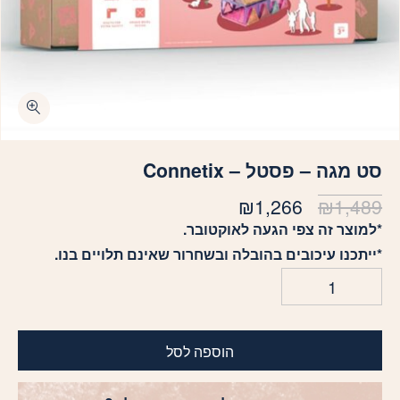
כמות סט מגה - פסטל - Connetix
סט מגה – פסטל – Connetix
₪
1,266
₪
1,489
*למוצר זה צפי הגעה לאוקטובר.
*ייתכנו עיכובים בהובלה ובשחרור שאינם תלויים בנו.
הוספה לסל