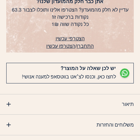
אתן כבר חלק מהמועדון שלנו?
עדיין לא חלק מהמועדון? הצטרפו אלינו ותוכלו לצבור 63.3
נקודות ברכישה זו!
כל נקודה שווה 1₪
הצטרפי עכשיו
התחברו
/
הצטרפו עכשיו
יש לכן שאלה על המוצר?
לחצו כאן, וכנסו לצ׳אט בווטסאפ למענה אנושי!
תיאור
משלוחים והחזרות