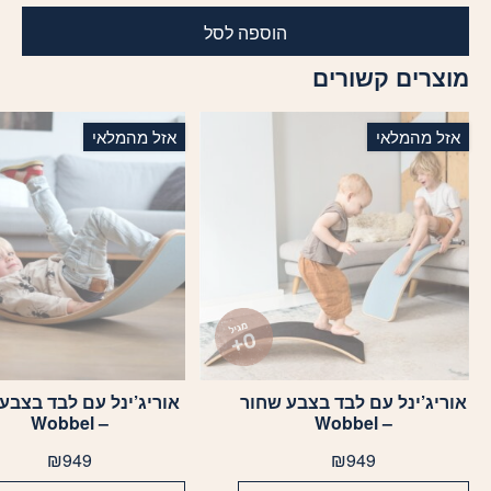
הוספה לסל
מוצרים קשורים
אזל מהמלאי
אזל מהמלאי
אוריג’ינל עם לבד בצבע שחור
אוריג’ינל עם לבד בצבע 
– Wobbel
– Wobbel
₪
949
₪
949