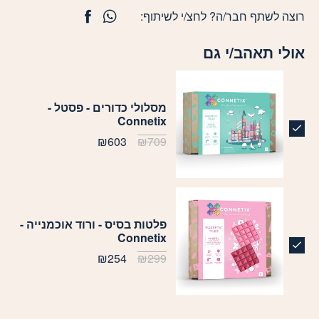
רוצה לשתף חבר/ה? לחצ/י לשיתוף:
אולי תאהב/י גם
מסלולי כדורים - פסטל -
Connetix
₪
603
₪
709
פלטות בסיס - ורוד אוכמנייה -
Connetix
₪
254
₪
299