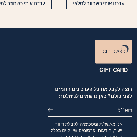
עדכנו אותי כשחוזר למלאי
עדכנו אותי כשחוזר למל
GIFT CARD
רוצה לקבל את כל העדכונים החמים
לפני כולם? כאן נרשמים לניוזלטר:
דוא׳׳ל
אני מאשר/ת ומסכימ/ה לקבלת דיוור
ישיר, הודעות ופרסומים שיווקיים בכלל
פרטי הקשר המצויים בידי החברה