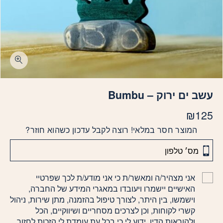
עשב ים ירוק – Bumbu
₪
125
המוצר חסר במלאי! רוצה לקבל עדכון כשהוא חוזר?
אני מצהיר/ה ומאשר/ת כי אני מודע/ת לכך שפרטיי
האישיים יישמרו ויעובדו במאגרי המידע של החברה,
וישמשו, בין היתר, לצורך טיפול בהזמנה, מתן שירות, ניהול
קשרי לקוחות, וכן לצרכים מסחריים ושיווקיים, הכל
ולהוראות הדין. ידוע לי כי בכל עת עומדת לי הזכות לחזור