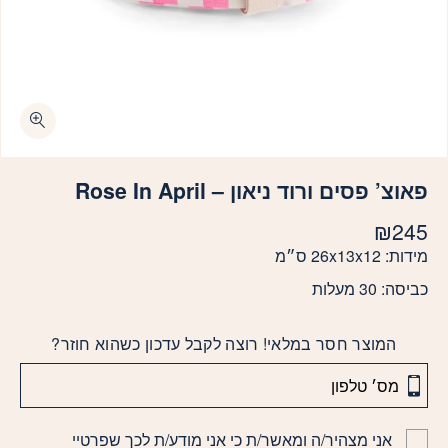
פאוצ’ פסים ורוד ניאון – Rose In April
₪
245
מידות: 26x13x12 ס״מ
כביסה: 30 מעלות
המוצר חסר במלאי! רוצה לקבל עדכון כשהוא חוזר?
אני מצהיר/ה ומאשר/ת כי אני מודע/ת לכך שפרטיי