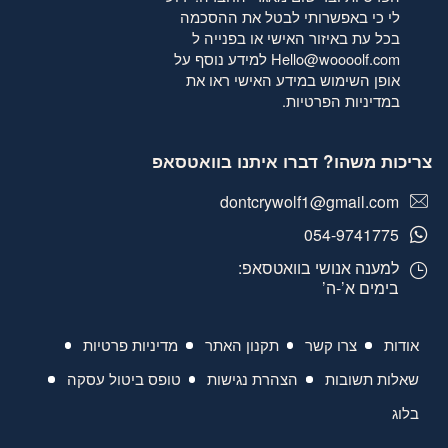
לי כי באפשרותי לבטל את ההסכמה
בכל עת באיזור האישי או בפנייה ל
Hello@woooolf.com
למידע נוסף על
אופן השימוש במידע האישי ראו את
במדיניות הפרטיות
.
צריכות משהו? דברו איתנו בוואטסאפ
dontcrywolf1@gmail.com
054-9741775
למענה אנושי בוואטסאפ:
בימים א’-ה’
אודות
צרו קשר
תקנון האתר
מדיניות פרטיות
שאלות תשובות
הצהרת נגישות
טופס ביטול עסקה
בלוג