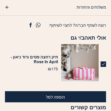
משלוחים והחזרות
רוצה לשתף חבר/ה? לחצ/י לשיתוף:
אולי תאהב/י גם
תיק רחצה פסים ורוד ניאון -
Rose In April
₪
175
הוספה לסל
מוצרים קשורים