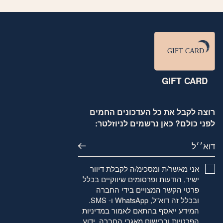
האפשרויות
בעמוד
המוצר
GIFT CARD
רוצה לקבל את כל העדכונים החמים
לפני כולם? כאן נרשמים לניוזלטר:
דוא׳׳ל
אני מאשר/ת ומסכימ/ה לקבלת דיוור
ישיר, הודעות ופרסומים שיווקיים בכלל
פרטי הקשר המצויים בידי החברה
ובכלל זה דוא"ל, WhatsApp ו- SMS.
המידע ייאסף בהתאם לאמור
במדיניות
הפרטיות
וברישום מאגרי החברה. ידוע