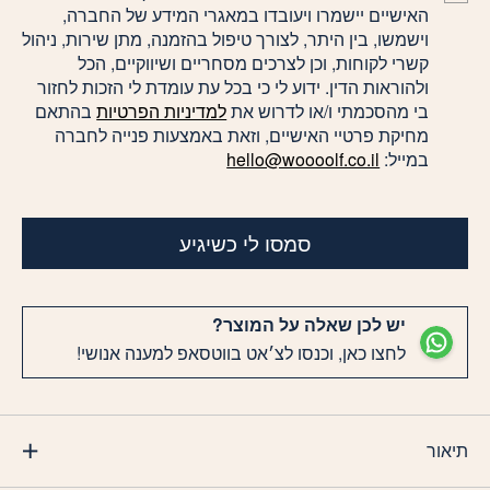
האישיים יישמרו ויעובדו במאגרי המידע של החברה,
וישמשו, בין היתר, לצורך טיפול בהזמנה, מתן שירות, ניהול
קשרי לקוחות, וכן לצרכים מסחריים ושיווקיים, הכל
ולהוראות הדין. ידוע לי כי בכל עת עומדת לי הזכות לחזור
בי מהסכמתי ו/או לדרוש את
למדיניות הפרטיות
בהתאם
מחיקת פרטיי האישיים, וזאת באמצעות פנייה לחברה
במייל:
hello@woooolf.co.il
סמסו לי כשיגיע
יש לכן שאלה על המוצר?
לחצו כאן, וכנסו לצ׳אט בווטסאפ למענה אנושי!
תיאור