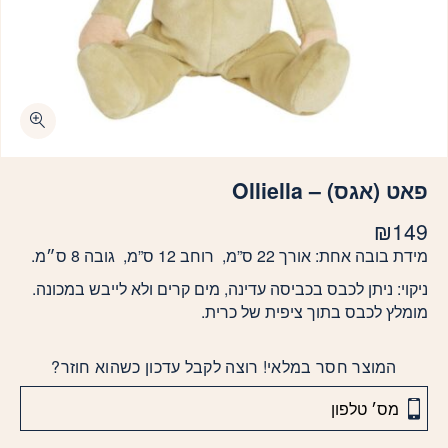
פאט (אגס) – Olliella
₪
149
מידת בובה אחת: אורך 22 ס”מ, רוחב 12 ס”מ, גובה 8 ס״מ.
ניקוי: ניתן לכבס בכביסה עדינה, מים קרים ולא לייבש במכונה.
מומלץ לכבס בתוך ציפית של כרית.
המוצר חסר במלאי! רוצה לקבל עדכון כשהוא חוזר?