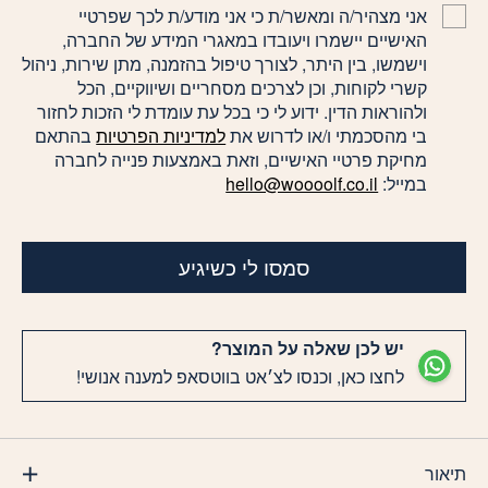
אני מצהיר/ה ומאשר/ת כי אני מודע/ת לכך שפרטיי
האישיים יישמרו ויעובדו במאגרי המידע של החברה,
וישמשו, בין היתר, לצורך טיפול בהזמנה, מתן שירות, ניהול
קשרי לקוחות, וכן לצרכים מסחריים ושיווקיים, הכל
ולהוראות הדין. ידוע לי כי בכל עת עומדת לי הזכות לחזור
בי מהסכמתי ו/או לדרוש את
למדיניות הפרטיות
בהתאם
מחיקת פרטיי האישיים, וזאת באמצעות פנייה לחברה
במייל:
hello@woooolf.co.il
סמסו לי כשיגיע
יש לכן שאלה על המוצר?
לחצו כאן, וכנסו לצ׳אט בווטסאפ למענה אנושי!
תיאור