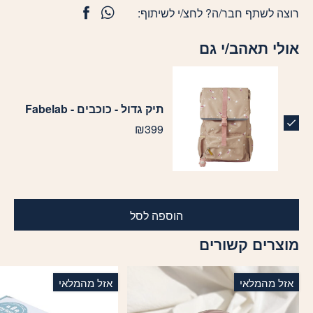
רוצה לשתף חבר/ה? לחצ/י לשיתוף:
אולי תאהב/י גם
תיק גדול - כוכבים - Fabelab
₪
399
הוספה לסל
מוצרים קשורים
אזל מהמלאי
אזל מהמלאי