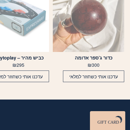
כדור ג’ספר אדומה
כביש מהיר – Waytoplay
₪
295
₪
300
עדכנו אותי כשחוזר למלאי
עדכנו אותי כשחוזר למל