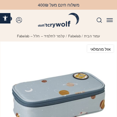
בחזרה למעלה
Skip to Content
משלוח חינם מעל 400₪
פתח 
0
התחברות
עמוד הבית
/
Fabelab
/ קלמר לתלמיד – חלל – Fabelab
אזל מהמלאי