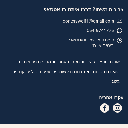
צריכות משהו? דברו איתנו בוואטסאפ
dontcrywolf1@gmail.com
054-9741775
למענה אנושי בוואטסאפ:
בימים א’-ה’
אודות
צרו קשר
תקנון האתר
מדיניות פרטיות
שאלות תשובות
הצהרת נגישות
טופס ביטול עסקה
בלוג
עקבו אחרינו