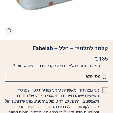
קלמר לתלמיד – חלל – Fabelab
₪
135
המוצר חסר במלאי! רוצה לקבל עדכון כשהוא חוזר?
אני מצהיר/ה ומאשר/ת כי אני מודע/ת לכך שפרטיי
האישיים יישמרו ויעובדו במאגרי המידע של החברה,
וישמשו, בין היתר, לצורך טיפול בהזמנה, מתן שירות, ניהול
קשרי לקוחות, וכן לצרכים מסחריים ושיווקיים, הכל
ולהוראות הדין. ידוע לי כי בכל עת עומדת לי הזכות לחזור