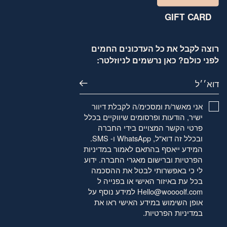
GIFT CARD
רוצה לקבל את כל העדכונים החמים
לפני כולם? כאן נרשמים לניוזלטר:
דוא׳׳ל
אני מאשר/ת ומסכימ/ה לקבלת דיוור
ישיר, הודעות ופרסומים שיווקיים בכלל
פרטי הקשר המצויים בידי החברה
ובכלל זה דוא"ל, WhatsApp ו- SMS.
המידע ייאסף בהתאם לאמור
במדיניות
הפרטיות
וברישום מאגרי החברה. ידוע
לי כי באפשרותי לבטל את ההסכמה
בכל עת באיזור האישי או בפנייה ל
Hello@woooolf.com
למידע נוסף על
אופן השימוש במידע האישי ראו את
במדיניות הפרטיות
.