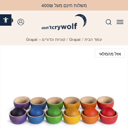
בחזרה למעלה
Skip to Content
משלוח חינם מעל 400₪
פתח 
0
התחברות
עמוד הבית
/
Grapat
/ קערות וכדורים – Grapat
אזל מהמלאי