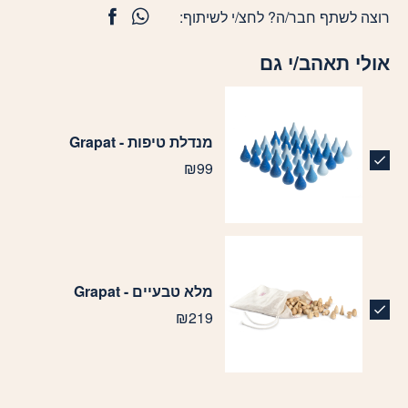
רוצה לשתף חבר/ה? לחצ/י לשיתוף:
אולי תאהב/י גם
מנדלת טיפות - Grapat
₪
99
מלא טבעיים - Grapat
₪
219