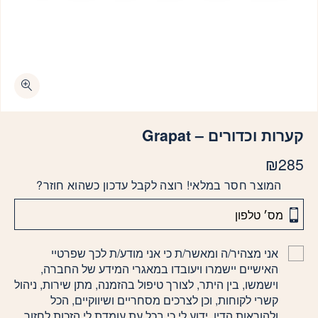
קערות וכדורים – Grapat
₪
285
המוצר חסר במלאי! רוצה לקבל עדכון כשהוא חוזר?
אני מצהיר/ה ומאשר/ת כי אני מודע/ת לכך שפרטיי
האישיים יישמרו ויעובדו במאגרי המידע של החברה,
וישמשו, בין היתר, לצורך טיפול בהזמנה, מתן שירות, ניהול
קשרי לקוחות, וכן לצרכים מסחריים ושיווקיים, הכל
ולהוראות הדין. ידוע לי כי בכל עת עומדת לי הזכות לחזור