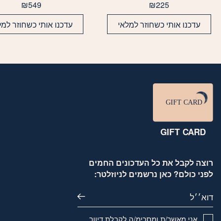
₪
549
₪
225
עדכנו אותי כשחוזר למלאי
עדכנו אותי כשחוזר למל
GIFT CARD
רוצה לקבל את כל העדכונים החמים
לפני כולם? כאן נרשמים לניוזלטר:
דוא׳׳ל
אני מאשר/ת ומסכימ/ה לקבלת דיוור