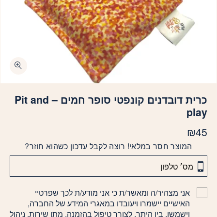
כרית דובדנים קונפטי סופר חמים – Pit and
play
₪
45
המוצר חסר במלאי! רוצה לקבל עדכון כשהוא חוזר?
אני מצהיר/ה ומאשר/ת כי אני מודע/ת לכך שפרטיי
האישיים יישמרו ויעובדו במאגרי המידע של החברה,
וישמשו, בין היתר, לצורך טיפול בהזמנה, מתן שירות, ניהול