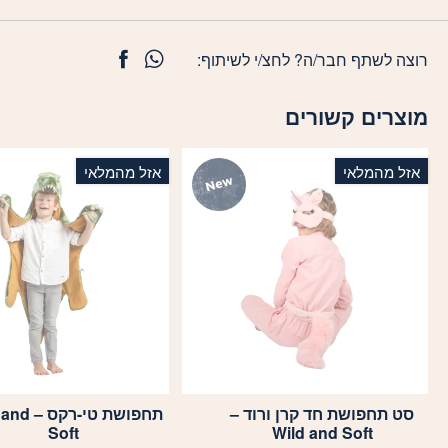
רוצה לשתף חבר/ה? לחצ/י לשיתוף:
מוצרים קשורים
אזל מהמלאי
אזל מהמלאי
סט תחפושת חד קרן ורוד –
תחפושת טי-ר
Soft
Wild and Soft