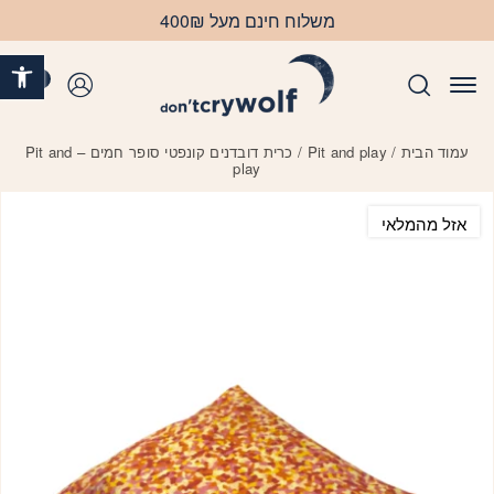
בחזרה למעלה
Skip to Content
משלוח חינם מעל 400₪
פתח 
0
התחברות
עמוד הבית
/
Pit and play
/ כרית דובדנים קונפטי סופר חמים – Pit and
play
אזל מהמלאי