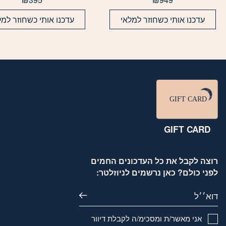
עדכנו אותי כשחוזר למלאי
עדכנו אותי כשחוזר למל
GIFT CARD
רוצה לקבל את כל העדכונים החמים
לפני כולם? כאן נרשמים לניוזלטר:
דוא׳׳ל
אני מאשר/ת ומסכימ/ה לקבלת דיוור