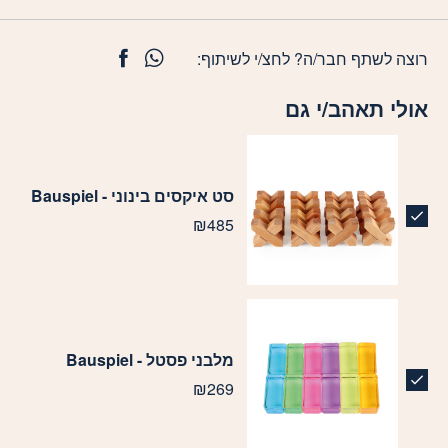
רוצה לשתף חבר/ה? לחצ/י לשיתוף:
אולי תאהב/י גם
סט איקסים בינוני - Bauspiel
₪
485
מלבני פסטל - Bauspiel
₪
269