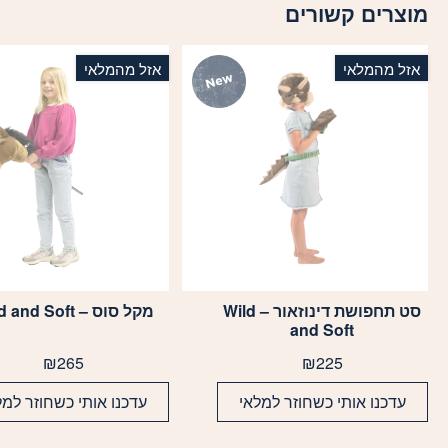
מוצרים קשורים
אזל מהמלאי
אזל מהמלאי
סט תחפושת דינוזאור – Wild
מקל סוס – Wild and Soft
and Soft
₪
265
₪
225
עדכנו אותי כשחוזר למלאי
עדכנו אותי כשחוזר למל