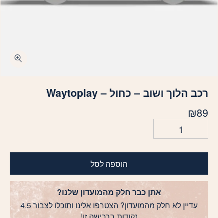
כמות רכב הלוך ושוב - כחול - Waytoplay
רכב הלוך ושוב – כחול – Waytoplay
₪
89
הוספה לסל
אתן כבר חלק מהמועדון שלנו?
עדיין לא חלק מהמועדון? הצטרפו אלינו ותוכלו לצבור 4.5
נקודות ברכישה זו!