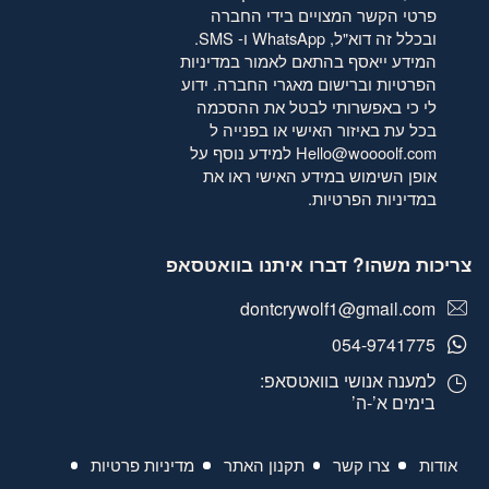
פרטי הקשר המצויים בידי החברה
ובכלל זה דוא"ל, WhatsApp ו- SMS.
המידע ייאסף בהתאם לאמור
במדיניות
הפרטיות
וברישום מאגרי החברה. ידוע
לי כי באפשרותי לבטל את ההסכמה
בכל עת באיזור האישי או בפנייה ל
Hello@woooolf.com
למידע נוסף על
אופן השימוש במידע האישי ראו את
במדיניות הפרטיות
.
צריכות משהו? דברו איתנו בוואטסאפ
dontcrywolf1@gmail.com
054-9741775
למענה אנושי בוואטסאפ:
בימים א’-ה’
אודות
צרו קשר
תקנון האתר
מדיניות פרטיות