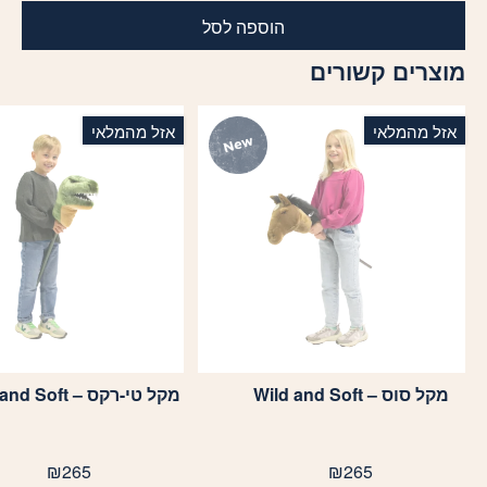
הוספה לסל
מוצרים קשורים
אזל מהמלאי
אזל מהמלאי
מקל סוס – Wild and Soft
מקל טי-רקס – Wild and Soft
₪
265
₪
265