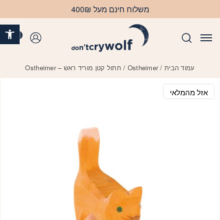
בחזרה למעלה
Skip to Content
משלוח חינם מעל 400₪
פתח 
0
התחברות
עמוד הבית
/
Ostheimer
/ חתול קטן מוריד ראש – Ostheimer
אזל מהמלאי