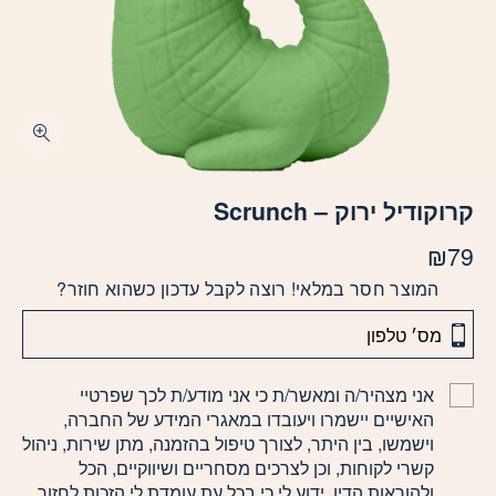
קרוקודיל ירוק – Scrunch
₪
79
המוצר חסר במלאי! רוצה לקבל עדכון כשהוא חוזר?
אני מצהיר/ה ומאשר/ת כי אני מודע/ת לכך שפרטיי
האישיים יישמרו ויעובדו במאגרי המידע של החברה,
וישמשו, בין היתר, לצורך טיפול בהזמנה, מתן שירות, ניהול
קשרי לקוחות, וכן לצרכים מסחריים ושיווקיים, הכל
ולהוראות הדין. ידוע לי כי בכל עת עומדת לי הזכות לחזור