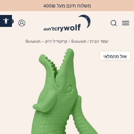
בחזרה למעלה
Skip to Content
משלוח חינם מעל 400₪
פתח 
0
התחברות
עמוד הבית
/
Scrunch
/ קרוקודיל ירוק – Scrunch
אזל מהמלאי