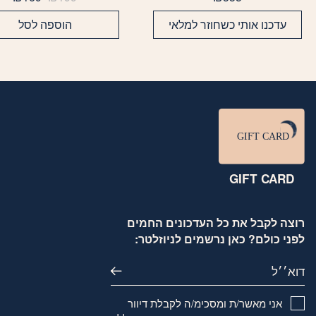
המקורי
הנו
היה:
הוא
עדכנו אותי כשחוזר למלאי
הוספה לסל
69.
₪199.
GIFT CARD
רוצה לקבל את כל העדכונים החמים
לפני כולם? כאן נרשמים לניוזלטר:
דוא׳׳ל
אני מאשר/ת ומסכימ/ה לקבלת דיוור