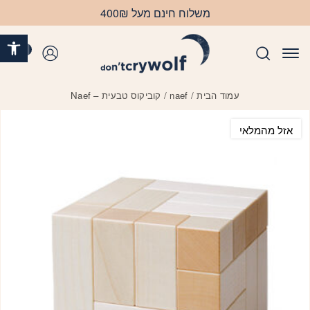
בחזרה למעלה
Skip to Content
משלוח חינם מעל 400₪
פתח 
0
התחברות
עמוד הבית
/
naef
/ קוביקוס טבעית – Naef
אזל מהמלאי