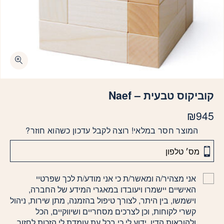
קוביקוס טבעית – Naef
₪
945
המוצר חסר במלאי! רוצה לקבל עדכון כשהוא חוזר?
אני מצהיר/ה ומאשר/ת כי אני מודע/ת לכך שפרטיי
האישיים יישמרו ויעובדו במאגרי המידע של החברה,
וישמשו, בין היתר, לצורך טיפול בהזמנה, מתן שירות, ניהול
קשרי לקוחות, וכן לצרכים מסחריים ושיווקיים, הכל
ולהוראות הדין. ידוע לי כי בכל עת עומדת לי הזכות לחזור