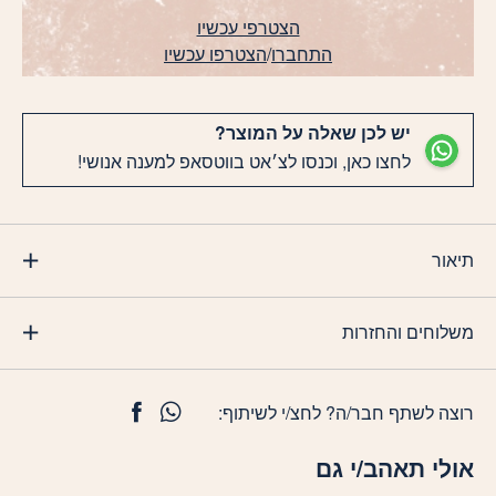
הצטרפי עכשיו
התחברו
/
הצטרפו עכשיו
יש לכן שאלה על המוצר?
לחצו כאן, וכנסו לצ׳אט בווטסאפ למענה אנושי!
תיאור
משלוחים והחזרות
רוצה לשתף חבר/ה? לחצ/י לשיתוף:
אולי תאהב/י גם