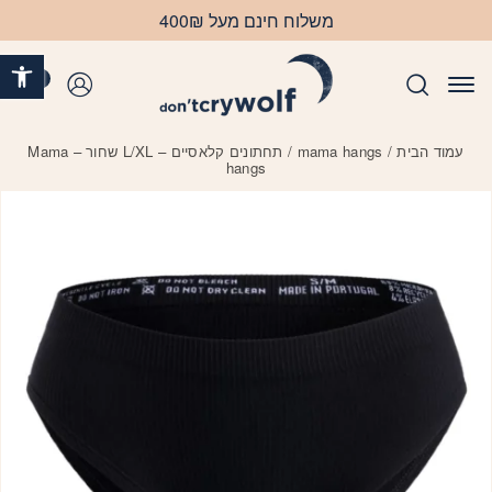
בחזרה למעלה
Skip to Content
משלוח חינם מעל 400₪
פתח 
0
התחברות
עמוד הבית
/
mama hangs
/ תחתונים קלאסיים – L/XL שחור – Mama
hangs