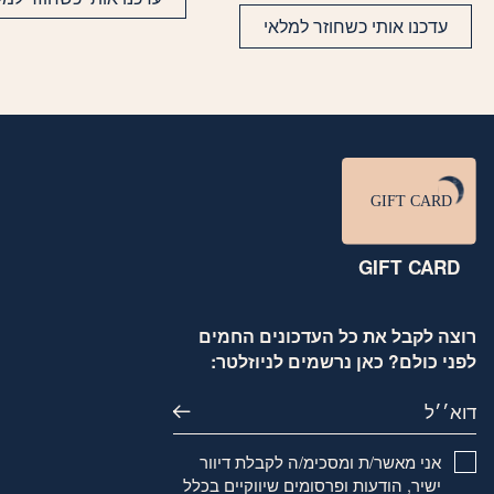
סוגים.
עדכנו אותי כשחוזר למלאי
ניתן
לבחור
את
האפשרויות
בעמוד
המוצר
GIFT CARD
רוצה לקבל את כל העדכונים החמים
לפני כולם? כאן נרשמים לניוזלטר:
דוא׳׳ל
אני מאשר/ת ומסכימ/ה לקבלת דיוור
ישיר, הודעות ופרסומים שיווקיים בכלל