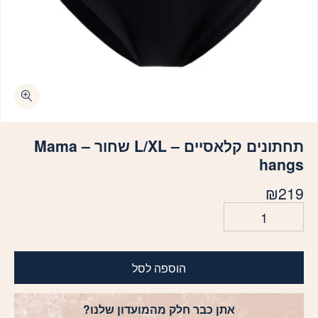
כמות תחתונים קלאסיים - L/XL שחור - Mama hangs
תחתונים קלאסיים – L/XL שחור – Mama
hangs
₪
219
הוספה לסל
אתן כבר חלק מהמועדון שלנו?