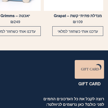
מנדלת פתיתי קשת – Grapat
יאכטה – Grimms
₪
249
₪
109
עדכנו אותי כשחוזר למלאי
עדכנו אותי כשחוזר למל
GIFT CARD
רוצה לקבל את כל העדכונים החמים
לפני כולם? כאן נרשמים לניוזלטר: