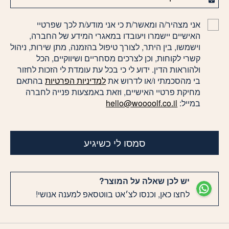
אני מצהיר/ה ומאשר/ת כי אני מודע/ת לכך שפרטיי
האישיים יישמרו ויעובדו במאגרי המידע של החברה,
וישמשו, בין היתר, לצורך טיפול בהזמנה, מתן שירות, ניהול
קשרי לקוחות, וכן לצרכים מסחריים ושיווקיים, הכל
ולהוראות הדין. ידוע לי כי בכל עת עומדת לי הזכות לחזור
בי מהסכמתי ו/או לדרוש את
למדיניות הפרטיות
בהתאם
מחיקת פרטיי האישיים, וזאת באמצעות פנייה לחברה
במייל:
hello@woooolf.co.il
סמסו לי כשיגיע
יש לכן שאלה על המוצר?
לחצו כאן, וכנסו לצ׳אט בווטסאפ למענה אנושי!