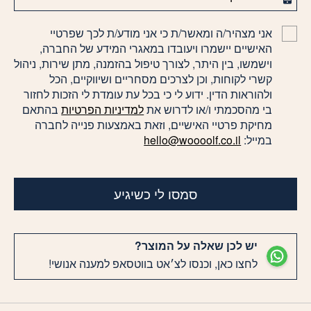
אני מצהיר/ה ומאשר/ת כי אני מודע/ת לכך שפרטיי
האישיים יישמרו ויעובדו במאגרי המידע של החברה,
וישמשו, בין היתר, לצורך טיפול בהזמנה, מתן שירות, ניהול
קשרי לקוחות, וכן לצרכים מסחריים ושיווקיים, הכל
ולהוראות הדין. ידוע לי כי בכל עת עומדת לי הזכות לחזור
בי מהסכמתי ו/או לדרוש את
למדיניות הפרטיות
בהתאם
מחיקת פרטיי האישיים, וזאת באמצעות פנייה לחברה
במייל:
hello@woooolf.co.il
סמסו לי כשיגיע
יש לכן שאלה על המוצר?
לחצו כאן, וכנסו לצ׳אט בווטסאפ למענה אנושי!