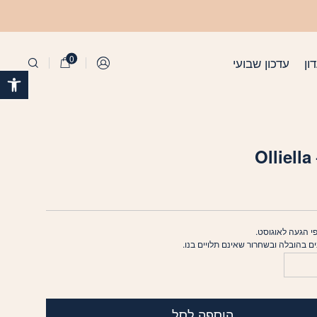
0
ון
עדכון שבועי
התחברות
פתח 
O
י הגעה לאוגוסט.
בים בהובלה ובשחרור שאינם תלויים בנו.
הוספה לסל