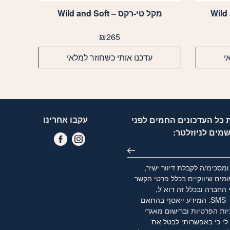
מקל טי-רקס – Wild and Soft
₪
265
י
עדכנו אותי כשחוזר למלאי
עקבו אחרינו
 כל העדכונים החמים לפני
שמים לניוזלטר:
מסכימ/ה לקבלת דיוור ישיר,
מים שיווקיים בכלל פרטי הקשר
 החברה ובכלל זה דוא"ל,
WhatsApp ו- SMS. המידע ייאסף בהתאם
יות הפרטיות
וברישום מאגרי
לי כי באפשרותי לבטל את