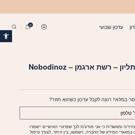
0
ון
עדכון שבועי
התחברות
פתח 
ון – רשת ארגמן – Nobodinoz
ר במלאי! רוצה לקבל עדכון כשהוא חוזר?
היר/ה ומאשר/ת כי אני מודע/ת לכך שפרטיי האישיים יישמרו
ו במאגרי המידע של החברה, וישמשו, בין היתר, לצורך טיפול