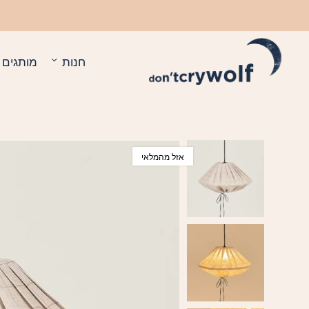
בחזרה למעלה
Skip to Content
חנות
מותגים
אזל מהמלאי