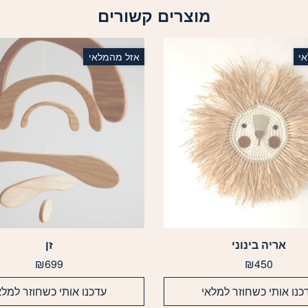
מוצרים קשורים
י
אזל מהמלאי
אריה בינוני
זן
₪
699
₪
450
כנו אותי כשחוזר למלאי
עדכנו אותי כשחוזר למלא