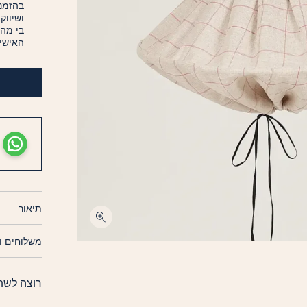
בהזמנה
ושיווק
בי מה
האישיי
תיאור
משלוחים ו
רוצה לשת