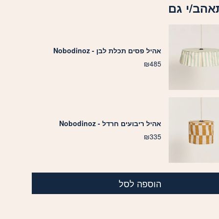
אהב/י גם
אהיל פסים תכלת לבן - Nobodinoz
₪
485
אהיל ריבועים חרדל - Nobodinoz
₪
335
הוספה לסל