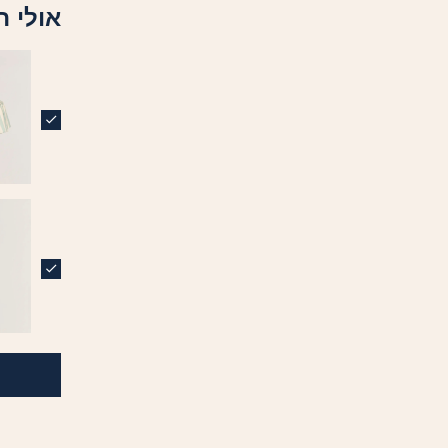
אולי ת