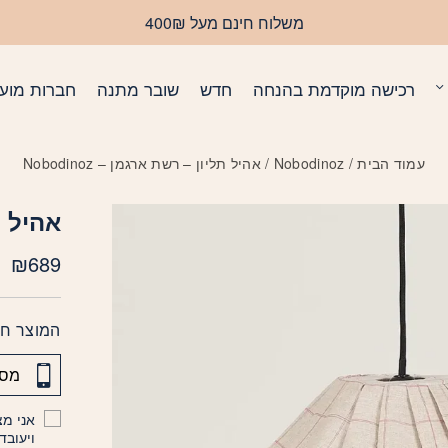
משלוח חינם מעל 400₪
רכישה מוקדמת בהנחה
חדש
שובר מתנה
חברות מועד
עמוד הבית
/
Nobodinoz
/ אהיל תליון – רשת ארגמן – Nobodinoz
אהיל תלי
₪
689
המוצר חס
אני מצ
ויעובד