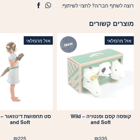
רוצה לשתף חבר/ה? לחצ/י לשיתוף:
מוצרים קשורים
אזל מהמלאי
אזל מהמלאי
קופסה קסם ופנטזיה – Wild
and Soft
and Soft
₪
225
₪
335