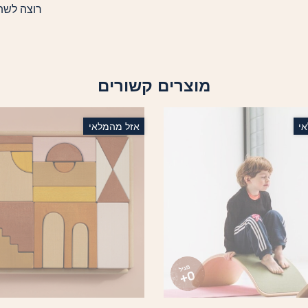
רוצה לשת
מוצרים קשורים
י
אזל מהמלאי