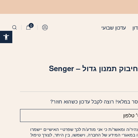
0
ון
עדכון שבועי
התחברות
פתח 
בוק תמנון גדול – Senger
ר במלאי! רוצה לקבל עדכון כשהוא חוזר?
היר/ה ומאשר/ת כי אני מודע/ת לכך שפרטיי האישיים יישמרו
ו במאגרי המידע של החברה, וישמשו, בין היתר, לצורך טיפול