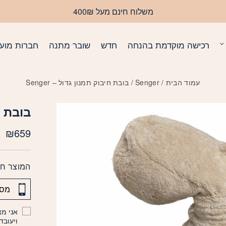
משלוח חינם מעל 400₪
רכישה מוקדמת בהנחה
חדש
שובר מתנה
חברות מועד
עמוד הבית
/
Senger
/ בובת חיבוק תמנון גדול – Senger
בובת חי
₪
659
המוצר חס
אני מצ
ויעובד