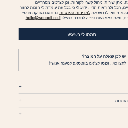
, מתן שירות, ניהול קשרי לקוחות, וכן לצרכים מסחריים
יים, הכל ולהוראות הדין. ידוע לי כי בכל עת עומדת לי הזכות לחזור
סכמתי ו/או לדרוש את
למדיניות הפרטיות
בהתאם מחיקת פרטיי
ם, וזאת באמצעות פנייה לחברה במייל:
hello@woooolf.co.il
סמסו לי כשיגיע
יש לכן שאלה על המוצר?
לחצו כאן, וכנסו לצ׳אט בווטסאפ למענה אנושי!
החזרות