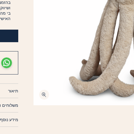
בהזמנה
ושיווק
בי מה
האישיי
תיאור
משלוחים ו
מידע נוסף