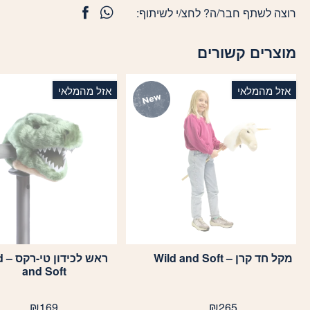
רוצה לשתף חבר/ה? לחצ/י לשיתוף:
מוצרים קשורים
אזל מהמלאי
אזל מהמלאי
מקל חד קרן – Wild and Soft
ראש 
and Soft
₪
169
₪
265