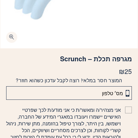
מגרפה תכלת – Scrunch
₪
25
המוצר חסר במלאי! רוצה לקבל עדכון כשהוא חוזר?
אני מצהיר/ה ומאשר/ת כי אני מודע/ת לכך שפרטיי
האישיים יישמרו ויעובדו במאגרי המידע של החברה,
וישמשו, בין היתר, לצורך טיפול בהזמנה, מתן שירות, ניהול
קשרי לקוחות, וכן לצרכים מסחריים ושיווקיים, הכל
ולהוראות הדין. ידוע לי כי בכל עת עומדת לי הזכות לחזור