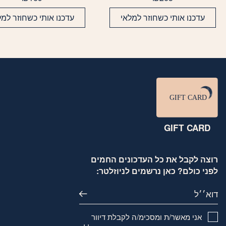
עדכנו אותי כשחוזר למלאי
עדכנו אותי כשחוזר למל
GIFT CARD
רוצה לקבל את כל העדכונים החמים
לפני כולם? כאן נרשמים לניוזלטר:
דוא׳׳ל
אני מאשר/ת ומסכימ/ה לקבלת דיוור