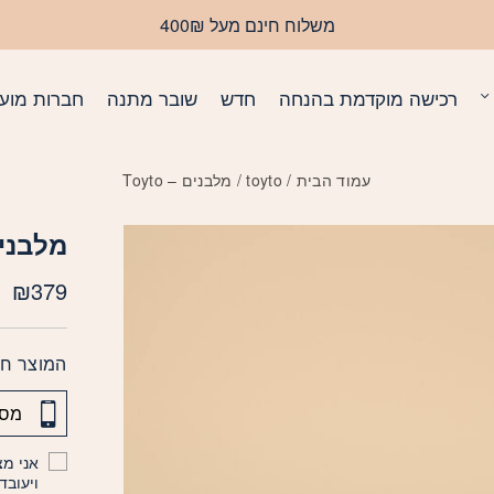
משלוח חינם מעל 400₪
רכישה מוקדמת בהנחה
חדש
שובר מתנה
חברות מועד
עמוד הבית
/
toyto
/ מלבנים – Toyto
מלבנים –
₪
379
המוצר חס
אני מצ
ויעובד