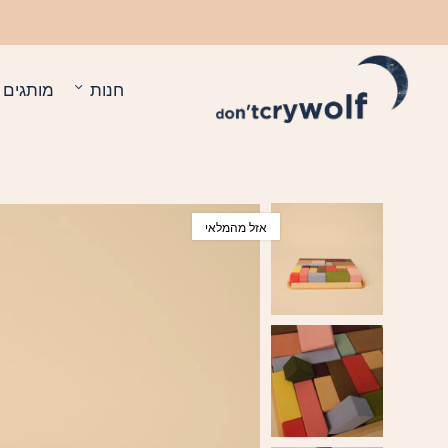
בחזרה למעלה
Skip to Content
חנות
מותגים
אזל מהמלאי