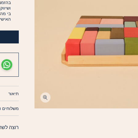
בהזמנה
ושיווק
בי מה
האישיי
תיאור
משלוחים ו
רוצה לשת