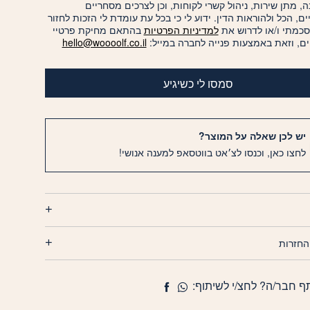
, מתן שירות, ניהול קשרי לקוחות, וכן לצרכים מסחריים
יים, הכל ולהוראות הדין. ידוע לי כי בכל עת עומדת לי הזכות לחזור
סכמתי ו/או לדרוש את
למדיניות הפרטיות
בהתאם מחיקת פרטיי
ם, וזאת באמצעות פנייה לחברה במייל:
hello@woooolf.co.il
סמסו לי כשיגיע
יש לכן שאלה על המוצר?
לחצו כאן, וכנסו לצ׳אט בווטסאפ למענה אנושי!
החזרות
ף חבר/ה? לחצ/י לשיתוף: