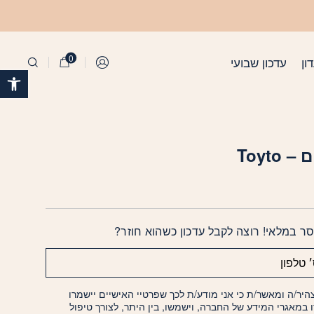
0
ון
עדכון שבועי
התחברות
פתח 
 Toyto
ר במלאי! רוצה לקבל עדכון כשהוא חוזר?
היר/ה ומאשר/ת כי אני מודע/ת לכך שפרטיי האישיים יישמרו
ו במאגרי המידע של החברה, וישמשו, בין היתר, לצורך טיפול