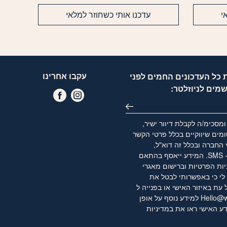
י
עדכנו אותי כשחוזר למלאי
עקבו אחרינו
 כל העדכונים החמים לפני
שמים לניוזלטר:
מסכימ/ה לקבלת דיוור ישיר,
מים שיווקיים בכלל פרטי הקשר
 החברה ובכלל זה דוא"ל,
WhatsApp ו- SMS. המידע ייאסף בהתאם
יות הפרטיות
וברישום מאגרי
לי כי באפשרותי לבטל את
ת באיזור האישי או בפנייה ל
Hello@w
למידע נוסף על אופן
ע האישי ראו את
במדיניות