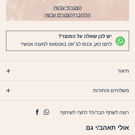
הצטרפי עכשיו
התחברו
/
הצטרפו עכשיו
יש לכן שאלה על המוצר?
לחצו כאן, וכנסו לצ׳אט בווטסאפ למענה אנושי!
תיאור
משלוחים והחזרות
רוצה לשתף חבר/ה? לחצ/י לשיתוף:
אולי תאהב/י גם