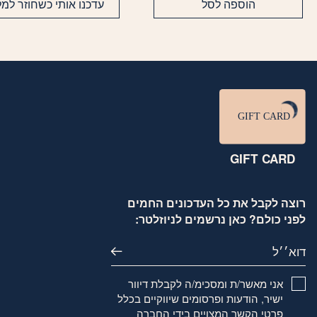
הוספה לסל
עדכנו אותי כשחוזר למל
GIFT CARD
רוצה לקבל את כל העדכונים החמים
לפני כולם? כאן נרשמים לניוזלטר:
דוא׳׳ל
אני מאשר/ת ומסכימ/ה לקבלת דיוור
ישיר, הודעות ופרסומים שיווקיים בכלל
פרטי הקשר המצויים בידי החברה