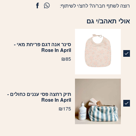
רוצה לשתף חבר/ה? לחצ/י לשיתוף:
אולי תאהב/י גם
סינר אנה דגם פריחת מאי -
Rose In April
₪
85
תיק רחצה פסי עננים כחולים -
Rose In April
₪
175