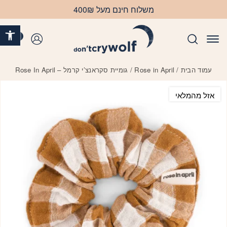
בחזרה למעלה
Skip to Content
משלוח חינם מעל 400₪
פתח 
0
התחברות
עמוד הבית
/
Rose in April
/ גומיית סקראנצ’י קרמל – Rose In April
אזל מהמלאי