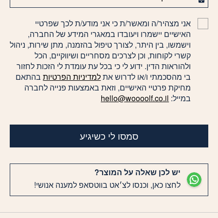
אני מצהיר/ה ומאשר/ת כי אני מודע/ת לכך שפרטיי
האישיים יישמרו ויעובדו במאגרי המידע של החברה,
וישמשו, בין היתר, לצורך טיפול בהזמנה, מתן שירות, ניהול
קשרי לקוחות, וכן לצרכים מסחריים ושיווקיים, הכל
ולהוראות הדין. ידוע לי כי בכל עת עומדת לי הזכות לחזור
בי מהסכמתי ו/או לדרוש את
למדיניות הפרטיות
בהתאם
מחיקת פרטיי האישיים, וזאת באמצעות פנייה לחברה
במייל:
hello@woooolf.co.il
סמסו לי כשיגיע
יש לכן שאלה על המוצר?
לחצו כאן, וכנסו לצ׳אט בווטסאפ למענה אנושי!