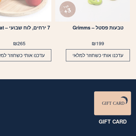
טבעות פסטל – Grimms
7 ירחים, לוח שבועי – Grapat
₪
265
₪
199
עדכנו אותי כשחוזר למלאי
עדכנו אותי כשחוזר למל
GIFT CARD