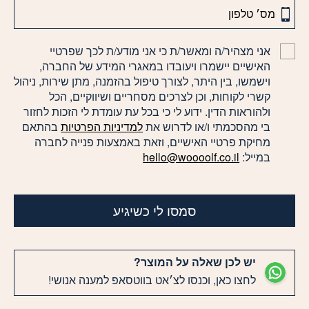
אני מצהיר/ה ומאשר/ת כי אני מודע/ת לכך שפרטיי
האישיים יישמרו ויעובדו במאגרי המידע של החברה,
וישמשו, בין היתר, לצורך טיפול בהזמנה, מתן שירות, ניהול
קשרי לקוחות, וכן לצרכים מסחריים ושיווקיים, הכל
ולהוראות הדין. ידוע לי כי בכל עת עומדת לי הזכות לחזור
בי מהסכמתי ו/או לדרוש את
למדיניות הפרטיות
בהתאם
מחיקת פרטיי האישיים, וזאת באמצעות פנייה לחברה
במייל:
hello@woooolf.co.il
סמסו לי כשיגיע
יש לכן שאלה על המוצר?
לחצו כאן, וכנסו לצ׳אט בווטסאפ למענה אנושי!