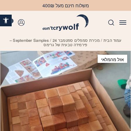
בחזרה למעלה
Skip to Content
משלוח חינם מעל 400₪
פתח 
0
התחברות
עמוד הבית
/
מכירת סמפלים ספטמבר 24
/ September Samples –
פירמידה טבעית של גרימס
אזל מהמלאי